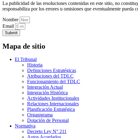
La publicidad de las resoluciones contenidas en este sitio, no constit
responsabiliza por los errores u omisiones que eventualmente pueda c
Nombre
Email
Submit
Mapa de sitio
El Tribunal
Historia
Definiciones Estratégicas
Atribuciones del TDLC
Funcionamiento del TDLC
Integración Actual
Integración Histórica
Actividades Institucionales
Relaciones Internacionales
Planificación Estratégica
Organigrama
Dotación de Personal
Normativa
Decreto Ley N° 211
Autos Acordados