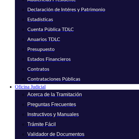
Declaración de Intéres y Patrimonio
Estadísticas
Cuenta Pública TDLC
Anuarios TDLC
Presupuesto
Estados Financieros
Contratos
Contrataciones Públicas
Oficina Judicial
Acerca de la Tramitación
Preguntas Frecuentes
Instructivos y Manuales
Trámite Fácil
Validador de Documentos