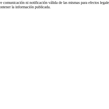
uye comunicación ni notificación válida de las mismas para efectos lega
ontener la información publicada.