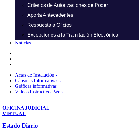
Criterios de Autorizaciones de Poder
Aporta Antecedentes
Respuesta a Oficios
Excepciones a la Tramitación Electrónica
Noticias
Actas de Instalación -
Cápsulas Informativas -
Gráficas informativas
Videos Instructivos Web
OFICINA JUDICIAL
VIRTUAL
Estado Diario