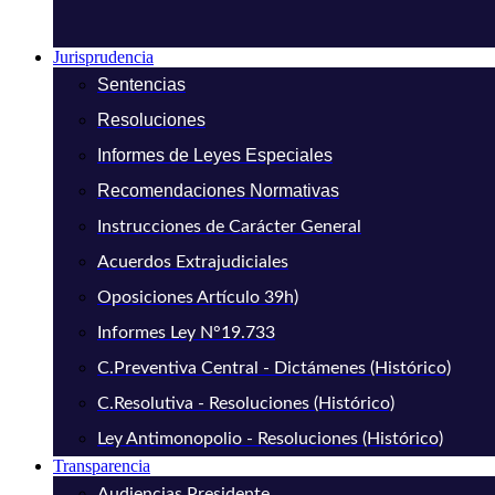
Jurisprudencia
Sentencias
Resoluciones
Informes de Leyes Especiales
Recomendaciones Normativas
Instrucciones de Carácter General
Acuerdos Extrajudiciales
Oposiciones Artículo 39h)
Informes Ley N°19.733
C.Preventiva Central - Dictámenes (Histórico)
C.Resolutiva - Resoluciones (Histórico)
Ley Antimonopolio - Resoluciones (Histórico)
Transparencia
Audiencias Presidente