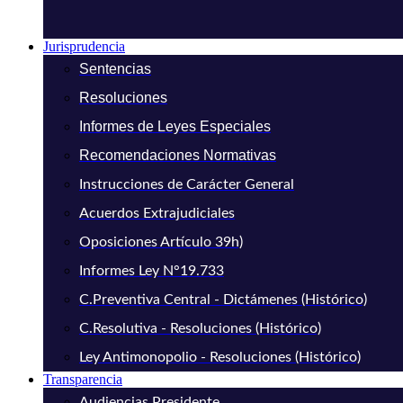
Jurisprudencia
Sentencias
Resoluciones
Informes de Leyes Especiales
Recomendaciones Normativas
Instrucciones de Carácter General
Acuerdos Extrajudiciales
Oposiciones Artículo 39h)
Informes Ley N°19.733
C.Preventiva Central - Dictámenes (Histórico)
C.Resolutiva - Resoluciones (Histórico)
Ley Antimonopolio - Resoluciones (Histórico)
Transparencia
Audiencias Presidente