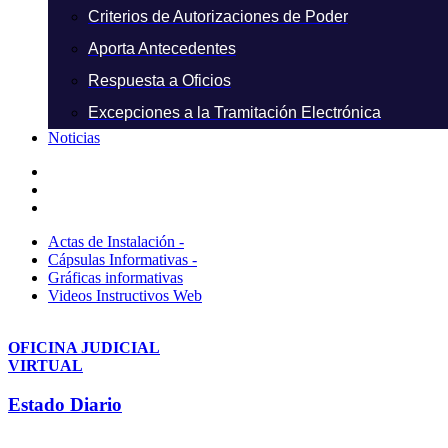
Criterios de Autorizaciones de Poder
Aporta Antecedentes
Respuesta a Oficios
Excepciones a la Tramitación Electrónica
Noticias
Actas de Instalación -
Cápsulas Informativas -
Gráficas informativas
Videos Instructivos Web
OFICINA JUDICIAL
VIRTUAL
Estado Diario