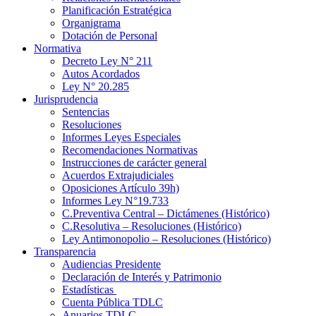
Planificación Estratégica
Organigrama
Dotación de Personal
Normativa
Decreto Ley N° 211
Autos Acordados
Ley N° 20.285
Jurisprudencia
Sentencias
Resoluciones
Informes Leyes Especiales
Recomendaciones Normativas
Instrucciones de carácter general
Acuerdos Extrajudiciales
Oposiciones Artículo 39h)
Informes Ley N°19.733
C.Preventiva Central – Dictámenes (Histórico)
C.Resolutiva – Resoluciones (Histórico)
Ley Antimonopolio – Resoluciones (Histórico)
Transparencia
Audiencias Presidente
Declaración de Interés y Patrimonio
Estadísticas
Cuenta Pública TDLC
Anuarios TDLC