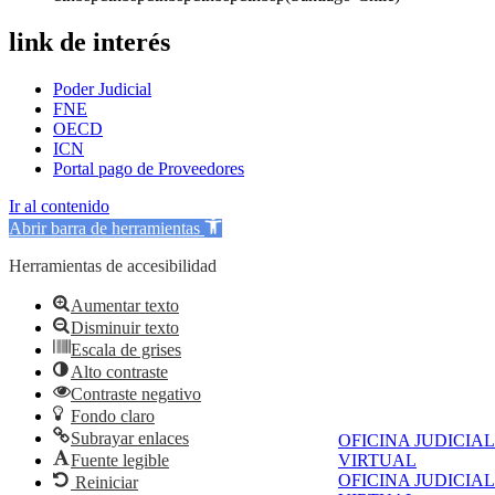
link de interés
Poder Judicial
FNE
OECD
ICN
Portal pago de Proveedores
Ir al contenido
Abrir barra de herramientas
Herramientas de accesibilidad
Aumentar texto
Disminuir texto
Escala de grises
Alto contraste
Contraste negativo
Fondo claro
Subrayar enlaces
OFICINA JUDICIAL
Fuente legible
VIRTUAL
OFICINA JUDICIAL
Reiniciar