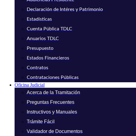
Declaración de Intéres y Patrimonio
Estadísticas
Cuenta Pública TDLC
Anuarios TDLC
Presupuesto
Estados Financieros
Contratos
Contrataciones Públicas
Oficina Judicial
Acerca de la Tramitación
Preguntas Frecuentes
Instructivos y Manuales
Trámite Fácil
Validador de Documentos