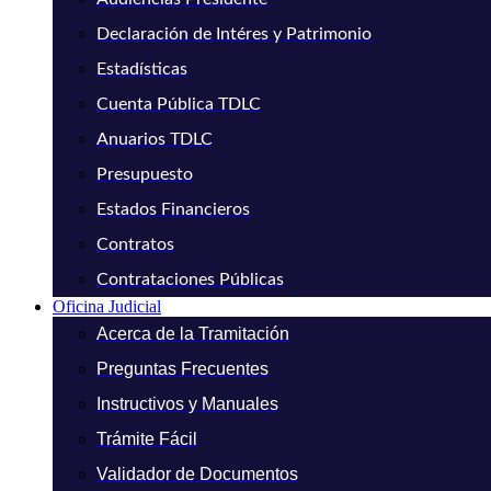
Declaración de Intéres y Patrimonio
Estadísticas
Cuenta Pública TDLC
Anuarios TDLC
Presupuesto
Estados Financieros
Contratos
Contrataciones Públicas
Oficina Judicial
Acerca de la Tramitación
Preguntas Frecuentes
Instructivos y Manuales
Trámite Fácil
Validador de Documentos