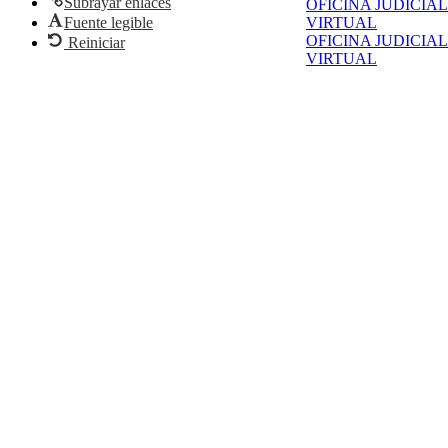
Subrayar enlaces
OFICINA JUDICIAL
Fuente legible
VIRTUAL
OFICINA JUDICIAL
Reiniciar
VIRTUAL