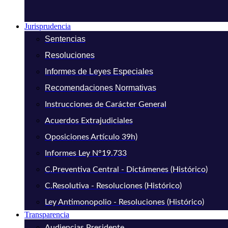
Jurisprudencia
Sentencias
Resoluciones
Informes de Leyes Especiales
Recomendaciones Normativas
Instrucciones de Carácter General
Acuerdos Extrajudiciales
Oposiciones Artículo 39h)
Informes Ley N°19.733
C.Preventiva Central - Dictámenes (Histórico)
C.Resolutiva - Resoluciones (Histórico)
Ley Antimonopolio - Resoluciones (Histórico)
Transparencia
Audiencias Presidente