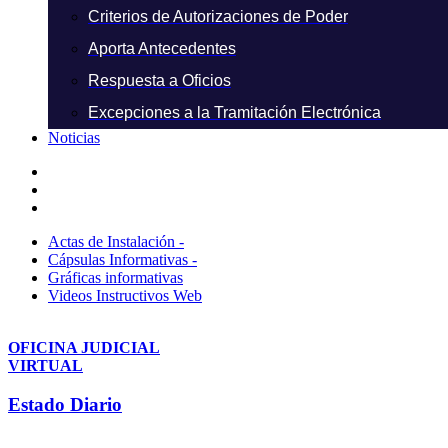
Criterios de Autorizaciones de Poder
Aporta Antecedentes
Respuesta a Oficios
Excepciones a la Tramitación Electrónica
Noticias
Actas de Instalación -
Cápsulas Informativas -
Gráficas informativas
Videos Instructivos Web
OFICINA JUDICIAL
VIRTUAL
Estado Diario