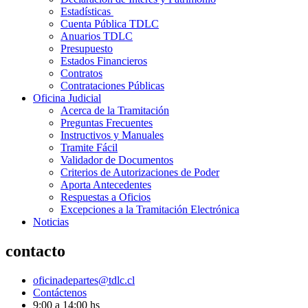
Estadísticas
Cuenta Pública TDLC
Anuarios TDLC
Presupuesto
Estados Financieros
Contratos
Contrataciones Públicas
Oficina Judicial
Acerca de la Tramitación
Preguntas Frecuentes
Instructivos y Manuales
Tramite Fácil
Validador de Documentos
Criterios de Autorizaciones de Poder
Aporta Antecedentes
Respuestas a Oficios
Excepciones a la Tramitación Electrónica
Noticias
contacto
oficinadepartes@tdlc.cl
Contáctenos
9:00 a 14:00 hs