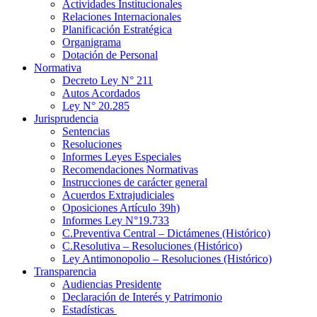
Actividades Institucionales
Relaciones Internacionales
Planificación Estratégica
Organigrama
Dotación de Personal
Normativa
Decreto Ley N° 211
Autos Acordados
Ley N° 20.285
Jurisprudencia
Sentencias
Resoluciones
Informes Leyes Especiales
Recomendaciones Normativas
Instrucciones de carácter general
Acuerdos Extrajudiciales
Oposiciones Artículo 39h)
Informes Ley N°19.733
C.Preventiva Central – Dictámenes (Histórico)
C.Resolutiva – Resoluciones (Histórico)
Ley Antimonopolio – Resoluciones (Histórico)
Transparencia
Audiencias Presidente
Declaración de Interés y Patrimonio
Estadísticas