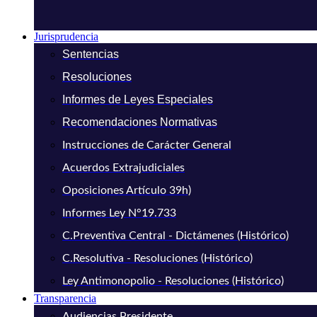
Jurisprudencia
Sentencias
Resoluciones
Informes de Leyes Especiales
Recomendaciones Normativas
Instrucciones de Carácter General
Acuerdos Extrajudiciales
Oposiciones Artículo 39h)
Informes Ley N°19.733
C.Preventiva Central - Dictámenes (Histórico)
C.Resolutiva - Resoluciones (Histórico)
Ley Antimonopolio - Resoluciones (Histórico)
Transparencia
Audiencias Presidente