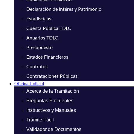
Declaración de Intéres y Patrimonio
Estadísticas
Cuenta Pública TDLC
Anuarios TDLC
Presupuesto
Estados Financieros
Contratos
Contrataciones Públicas
Oficina Judicial
Acerca de la Tramitación
Preguntas Frecuentes
Instructivos y Manuales
Trámite Fácil
Validador de Documentos