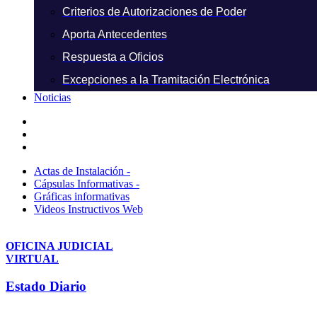
Criterios de Autorizaciones de Poder
Aporta Antecedentes
Respuesta a Oficios
Excepciones a la Tramitación Electrónica
Noticias
Actas de Instalación -
Cápsulas Informativas -
Gráficas informativas
Videos Instructivos Web
OFICINA JUDICIAL
VIRTUAL
Estado Diario