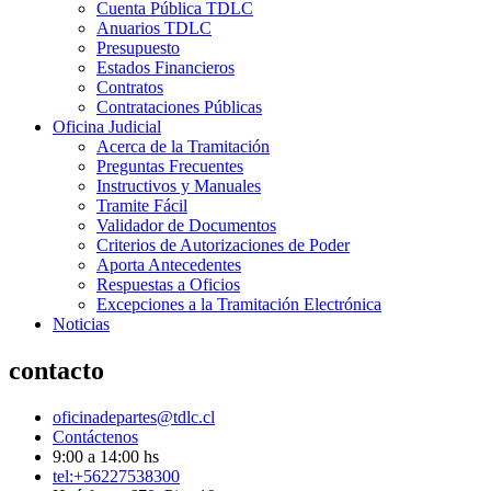
Cuenta Pública TDLC
Anuarios TDLC
Presupuesto
Estados Financieros
Contratos
Contrataciones Públicas
Oficina Judicial
Acerca de la Tramitación
Preguntas Frecuentes
Instructivos y Manuales
Tramite Fácil
Validador de Documentos
Criterios de Autorizaciones de Poder
Aporta Antecedentes
Respuestas a Oficios
Excepciones a la Tramitación Electrónica
Noticias
contacto
oficinadepartes@tdlc.cl
Contáctenos
9:00 a 14:00 hs
tel:+56227538300