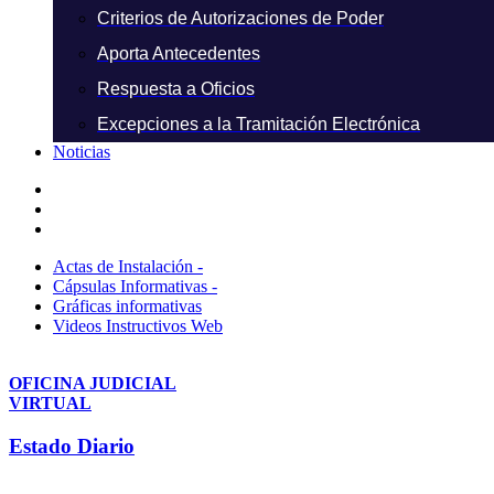
Criterios de Autorizaciones de Poder
Aporta Antecedentes
Respuesta a Oficios
Excepciones a la Tramitación Electrónica
Noticias
Actas de Instalación -
Cápsulas Informativas -
Gráficas informativas
Videos Instructivos Web
OFICINA JUDICIAL
VIRTUAL
Estado Diario