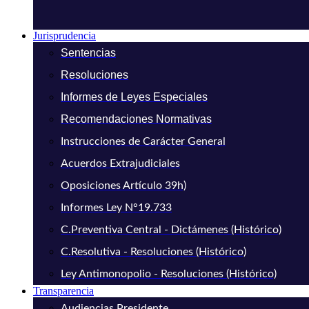
Jurisprudencia
Sentencias
Resoluciones
Informes de Leyes Especiales
Recomendaciones Normativas
Instrucciones de Carácter General
Acuerdos Extrajudiciales
Oposiciones Artículo 39h)
Informes Ley N°19.733
C.Preventiva Central - Dictámenes (Histórico)
C.Resolutiva - Resoluciones (Histórico)
Ley Antimonopolio - Resoluciones (Histórico)
Transparencia
Audiencias Presidente