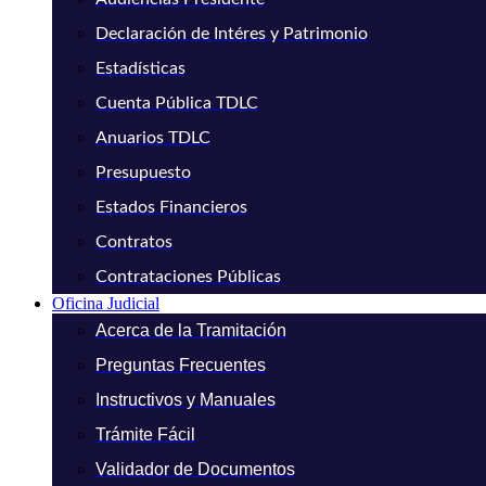
Declaración de Intéres y Patrimonio
Estadísticas
Cuenta Pública TDLC
Anuarios TDLC
Presupuesto
Estados Financieros
Contratos
Contrataciones Públicas
Oficina Judicial
Acerca de la Tramitación
Preguntas Frecuentes
Instructivos y Manuales
Trámite Fácil
Validador de Documentos