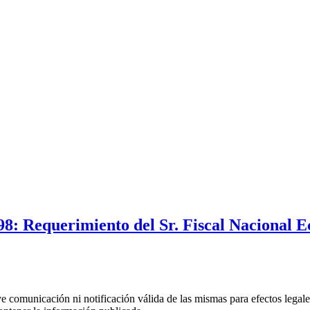
8: Requerimiento del Sr. Fiscal Nacional Ec
uye comunicación ni notificación válida de las mismas para efectos lega