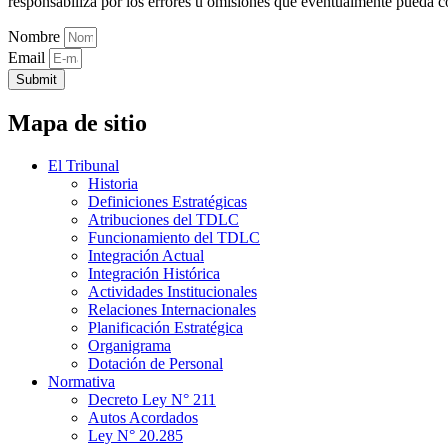
responsabiliza por los errores u omisiones que eventualmente pueda c
Nombre
Email
Submit
Mapa de sitio
El Tribunal
Historia
Definiciones Estratégicas
Atribuciones del TDLC
Funcionamiento del TDLC
Integración Actual
Integración Histórica
Actividades Institucionales
Relaciones Internacionales
Planificación Estratégica
Organigrama
Dotación de Personal
Normativa
Decreto Ley N° 211
Autos Acordados
Ley N° 20.285