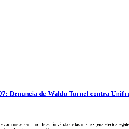
97: Denuncia de Waldo Tornel contra Unifru
uye comunicación ni notificación válida de las mismas para efectos lega