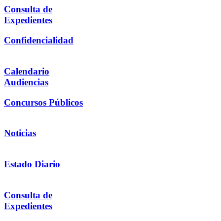
Consulta de
Expedientes
Confidencialidad
Calendario
Audiencias
Concursos Públicos
Noticias
Estado Diario
Consulta de
Expedientes