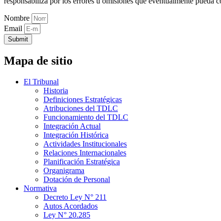
responsabiliza por los errores u omisiones que eventualmente pueda c
Nombre
Email
Submit
Mapa de sitio
El Tribunal
Historia
Definiciones Estratégicas
Atribuciones del TDLC
Funcionamiento del TDLC
Integración Actual
Integración Histórica
Actividades Institucionales
Relaciones Internacionales
Planificación Estratégica
Organigrama
Dotación de Personal
Normativa
Decreto Ley N° 211
Autos Acordados
Ley N° 20.285