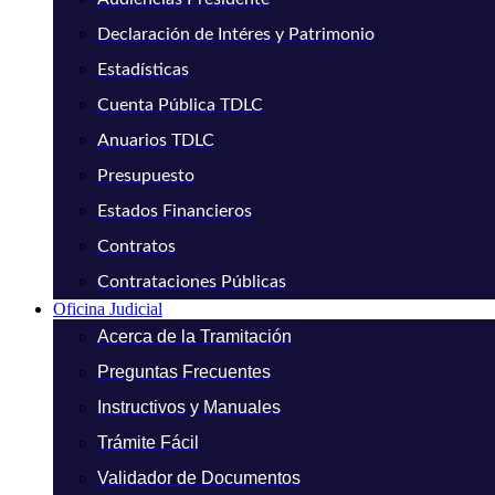
Declaración de Intéres y Patrimonio
Estadísticas
Cuenta Pública TDLC
Anuarios TDLC
Presupuesto
Estados Financieros
Contratos
Contrataciones Públicas
Oficina Judicial
Acerca de la Tramitación
Preguntas Frecuentes
Instructivos y Manuales
Trámite Fácil
Validador de Documentos