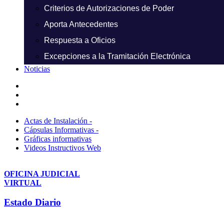
Criterios de Autorizaciones de Poder
Aporta Antecedentes
Respuesta a Oficios
Excepciones a la Tramitación Electrónica
Noticias
Actas de Instalación -
Cápsulas Informativas -
Gráficas informativas
Videos Instructivos Web
OFICINA JUDICIAL
VIRTUAL
Estado Diario