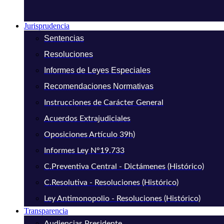
Jurisprudencia
Sentencias
Resoluciones
Informes de Leyes Especiales
Recomendaciones Normativas
Instrucciones de Carácter General
Acuerdos Extrajudiciales
Oposiciones Artículo 39h)
Informes Ley N°19.733
C.Preventiva Central - Dictámenes (Histórico)
C.Resolutiva - Resoluciones (Histórico)
Ley Antimonopolio - Resoluciones (Histórico)
Transparencia
Audiencias Presidente