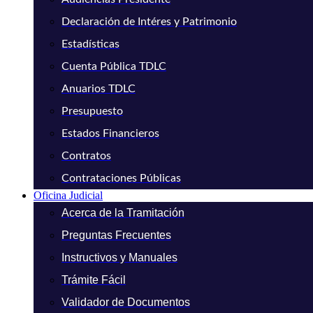
Declaración de Intéres y Patrimonio
Estadísticas
Cuenta Pública TDLC
Anuarios TDLC
Presupuesto
Estados Financieros
Contratos
Contrataciones Públicas
Oficina Judicial
Acerca de la Tramitación
Preguntas Frecuentes
Instructivos y Manuales
Trámite Fácil
Validador de Documentos