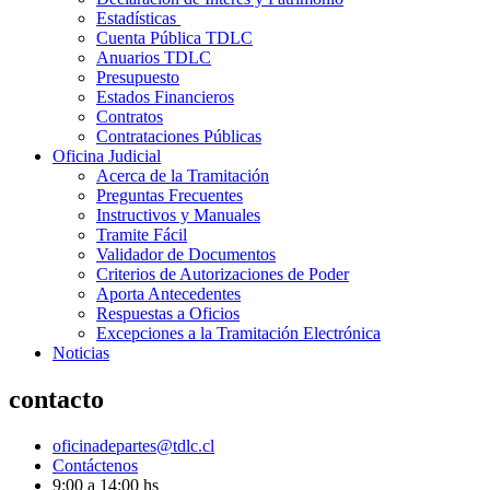
Estadísticas
Cuenta Pública TDLC
Anuarios TDLC
Presupuesto
Estados Financieros
Contratos
Contrataciones Públicas
Oficina Judicial
Acerca de la Tramitación
Preguntas Frecuentes
Instructivos y Manuales
Tramite Fácil
Validador de Documentos
Criterios de Autorizaciones de Poder
Aporta Antecedentes
Respuestas a Oficios
Excepciones a la Tramitación Electrónica
Noticias
contacto
oficinadepartes@tdlc.cl
Contáctenos
9:00 a 14:00 hs