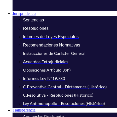
Jurisprudencia
Sentencias
Resoluciones
Informes de Leyes Especiales
Recomendaciones Normativas
Instrucciones de Carácter General
Acuerdos Extrajudiciales
Oposiciones Artículo 39h)
Informes Ley N°19.733
C.Preventiva Central - Dictámenes (Histórico)
C.Resolutiva - Resoluciones (Histórico)
Ley Antimonopolio - Resoluciones (Histórico)
Transparencia
Audiencias Presidente