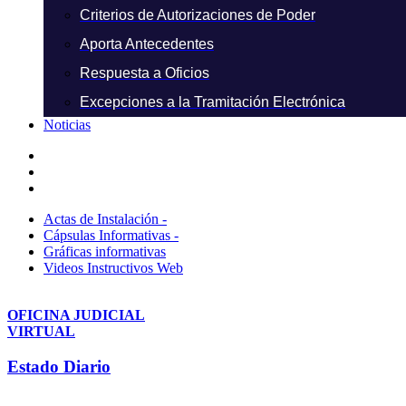
Criterios de Autorizaciones de Poder
Aporta Antecedentes
Respuesta a Oficios
Excepciones a la Tramitación Electrónica
Noticias
Actas de Instalación -
Cápsulas Informativas -
Gráficas informativas
Videos Instructivos Web
OFICINA JUDICIAL
VIRTUAL
Estado Diario