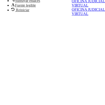
Subrayar enlaces
OFICINA JUDICIAL
Fuente legible
VIRTUAL
OFICINA JUDICIAL
Reiniciar
VIRTUAL