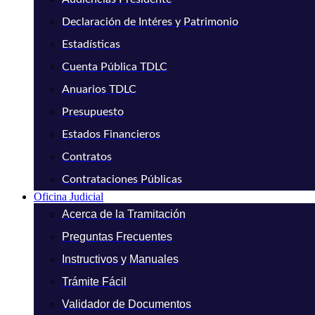
Declaración de Intéres y Patrimonio
Estadísticas
Cuenta Pública TDLC
Anuarios TDLC
Presupuesto
Estados Financieros
Contratos
Contrataciones Públicas
Oficina Judicial
Acerca de la Tramitación
Preguntas Frecuentes
Instructivos y Manuales
Trámite Fácil
Validador de Documentos