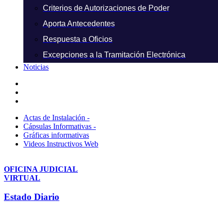
Criterios de Autorizaciones de Poder
Aporta Antecedentes
Respuesta a Oficios
Excepciones a la Tramitación Electrónica
Noticias
Actas de Instalación -
Cápsulas Informativas -
Gráficas informativas
Videos Instructivos Web
OFICINA JUDICIAL
VIRTUAL
Estado Diario