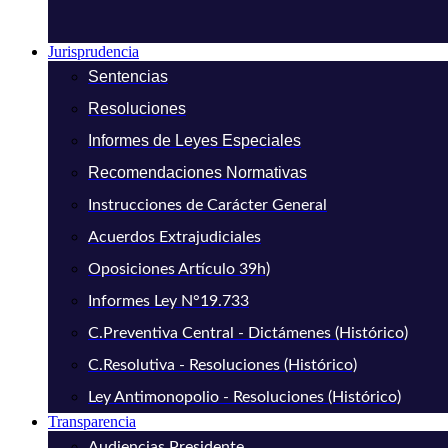
Jurisprudencia
Sentencias
Resoluciones
Informes de Leyes Especiales
Recomendaciones Normativas
Instrucciones de Carácter General
Acuerdos Extrajudiciales
Oposiciones Artículo 39h)
Informes Ley N°19.733
C.Preventiva Central - Dictámenes (Histórico)
C.Resolutiva - Resoluciones (Histórico)
Ley Antimonopolio - Resoluciones (Histórico)
Transparencia
Audiencias Presidente