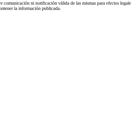
uye comunicación ni notificación válida de las mismas para efectos lega
ontener la información publicada.