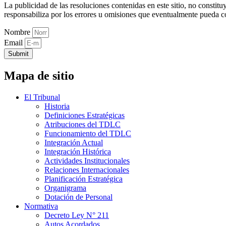
La publicidad de las resoluciones contenidas en este sitio, no constit
responsabiliza por los errores u omisiones que eventualmente pueda c
Nombre
Email
Submit
Mapa de sitio
El Tribunal
Historia
Definiciones Estratégicas
Atribuciones del TDLC
Funcionamiento del TDLC
Integración Actual
Integración Histórica
Actividades Institucionales
Relaciones Internacionales
Planificación Estratégica
Organigrama
Dotación de Personal
Normativa
Decreto Ley N° 211
Autos Acordados