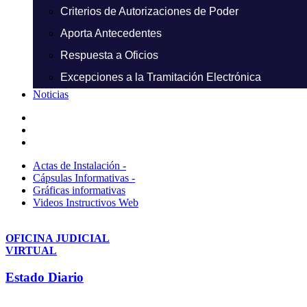
Criterios de Autorizaciones de Poder
Aporta Antecedentes
Respuesta a Oficios
Excepciones a la Tramitación Electrónica
Noticias
Actas de Instalación -
Cápsulas Informativas -
Gráficas informativas
Videos Instructivos Web
OFICINA JUDICIAL
VIRTUAL
Estado Diario