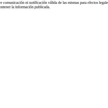
uye comunicación ni notificación válida de las mismas para efectos lega
ontener la información publicada.