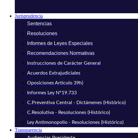
Jurisprudencia
Sentencias
Resoluciones
Informes de Leyes Especiales
Recomendaciones Normativas
Instrucciones de Carácter General
Acuerdos Extrajudiciales
Oposiciones Artículo 39h)
Informes Ley N°19.733
C.Preventiva Central - Dictámenes (Histórico)
C.Resolutiva - Resoluciones (Histórico)
Ley Antimonopolio - Resoluciones (Histórico)
Transparencia
Audiencias Presidente