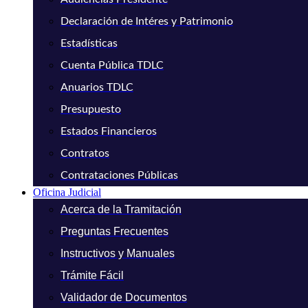
Declaración de Intéres y Patrimonio
Estadísticas
Cuenta Pública TDLC
Anuarios TDLC
Presupuesto
Estados Financieros
Contratos
Contrataciones Públicas
Oficina Judicial
Acerca de la Tramitación
Preguntas Frecuentes
Instructivos y Manuales
Trámite Fácil
Validador de Documentos