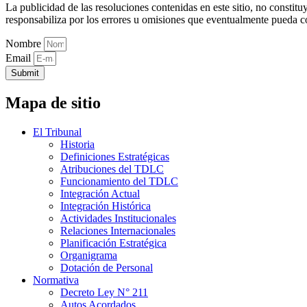
La publicidad de las resoluciones contenidas en este sitio, no constit
responsabiliza por los errores u omisiones que eventualmente pueda c
Nombre
Email
Submit
Mapa de sitio
El Tribunal
Historia
Definiciones Estratégicas
Atribuciones del TDLC
Funcionamiento del TDLC
Integración Actual
Integración Histórica
Actividades Institucionales
Relaciones Internacionales
Planificación Estratégica
Organigrama
Dotación de Personal
Normativa
Decreto Ley N° 211
Autos Acordados