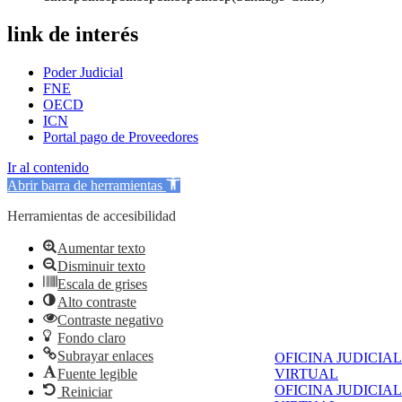
link de interés
Poder Judicial
FNE
OECD
ICN
Portal pago de Proveedores
Ir al contenido
Abrir barra de herramientas
Herramientas de accesibilidad
Aumentar texto
Disminuir texto
Escala de grises
Alto contraste
Contraste negativo
Fondo claro
Subrayar enlaces
OFICINA JUDICIAL
Fuente legible
VIRTUAL
OFICINA JUDICIAL
Reiniciar