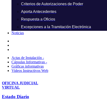
Criterios de Autorizaciones de Poder
Aporta Antecedentes
Respuesta a Oficios
Excepciones a la Tramitación Electrónica
Noticias
Actas de Instalación -
Cápsulas Informativas -
Gráficas informativas
Videos Instructivos Web
OFICINA JUDICIAL
VIRTUAL
Estado Diario