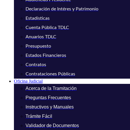
Declaración de Intéres y Patrimonio
Estadísticas
Cuenta Pública TDLC
Anuarios TDLC
Presupuesto
Estados Financieros
Contratos
Contrataciones Públicas
Oficina Judicial
Acerca de la Tramitación
Preguntas Frecuentes
Instructivos y Manuales
Trámite Fácil
Validador de Documentos