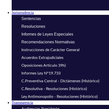
Jurisprudencia
Sentencias
Resoluciones
Informes de Leyes Especiales
Recomendaciones Normativas
Instrucciones de Carácter General
Acuerdos Extrajudiciales
Oposiciones Artículo 39h)
Informes Ley N°19.733
C.Preventiva Central - Dictámenes (Histórico)
C.Resolutiva - Resoluciones (Histórico)
Ley Antimonopolio - Resoluciones (Histórico)
Transparencia
Audiencias Presidente