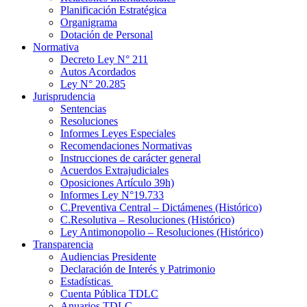
Planificación Estratégica
Organigrama
Dotación de Personal
Normativa
Decreto Ley N° 211
Autos Acordados
Ley N° 20.285
Jurisprudencia
Sentencias
Resoluciones
Informes Leyes Especiales
Recomendaciones Normativas
Instrucciones de carácter general
Acuerdos Extrajudiciales
Oposiciones Artículo 39h)
Informes Ley N°19.733
C.Preventiva Central – Dictámenes (Histórico)
C.Resolutiva – Resoluciones (Histórico)
Ley Antimonopolio – Resoluciones (Histórico)
Transparencia
Audiencias Presidente
Declaración de Interés y Patrimonio
Estadísticas
Cuenta Pública TDLC
Anuarios TDLC