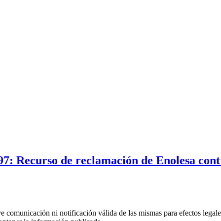
97: Recurso de reclamación de Enolesa con
uye comunicación ni notificación válida de las mismas para efectos lega