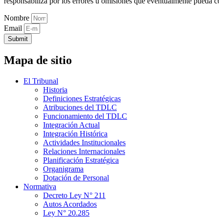
responsabiliza por los errores u omisiones que eventualmente pueda c
Nombre
Email
Submit
Mapa de sitio
El Tribunal
Historia
Definiciones Estratégicas
Atribuciones del TDLC
Funcionamiento del TDLC
Integración Actual
Integración Histórica
Actividades Institucionales
Relaciones Internacionales
Planificación Estratégica
Organigrama
Dotación de Personal
Normativa
Decreto Ley N° 211
Autos Acordados
Ley N° 20.285