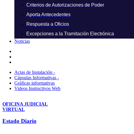
Criterios de Autorizaciones de Poder
Aporta Antecedentes
Respuesta a Oficios
Excepciones a la Tramitación Electrónica
Noticias
Actas de Instalación -
Cápsulas Informativas -
Gráficas informativas
Videos Instructivos Web
OFICINA JUDICIAL
VIRTUAL
Estado Diario