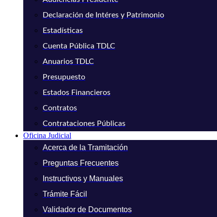
Declaración de Intéres y Patrimonio
Estadísticas
Cuenta Pública TDLC
Anuarios TDLC
Presupuesto
Estados Financieros
Contratos
Contrataciones Públicas
Oficina Judicial
Acerca de la Tramitación
Preguntas Frecuentes
Instructivos y Manuales
Trámite Fácil
Validador de Documentos