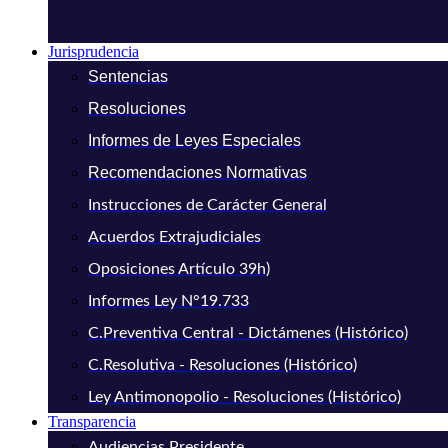
Jurisprudencia
Sentencias
Resoluciones
Informes de Leyes Especiales
Recomendaciones Normativas
Instrucciones de Carácter General
Acuerdos Extrajudiciales
Oposiciones Artículo 39h)
Informes Ley N°19.733
C.Preventiva Central - Dictámenes (Histórico)
C.Resolutiva - Resoluciones (Histórico)
Ley Antimonopolio - Resoluciones (Histórico)
Transparencia
Audiencias Presidente