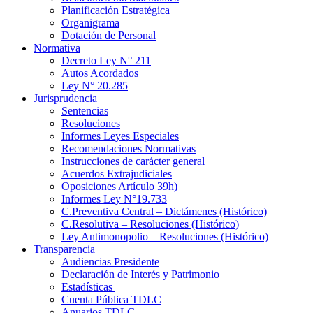
Planificación Estratégica
Organigrama
Dotación de Personal
Normativa
Decreto Ley N° 211
Autos Acordados
Ley N° 20.285
Jurisprudencia
Sentencias
Resoluciones
Informes Leyes Especiales
Recomendaciones Normativas
Instrucciones de carácter general
Acuerdos Extrajudiciales
Oposiciones Artículo 39h)
Informes Ley N°19.733
C.Preventiva Central – Dictámenes (Histórico)
C.Resolutiva – Resoluciones (Histórico)
Ley Antimonopolio – Resoluciones (Histórico)
Transparencia
Audiencias Presidente
Declaración de Interés y Patrimonio
Estadísticas
Cuenta Pública TDLC
Anuarios TDLC