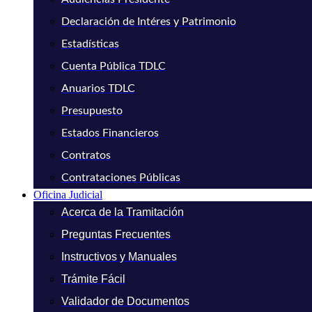
Declaración de Intéres y Patrimonio
Estadísticas
Cuenta Pública TDLC
Anuarios TDLC
Presupuesto
Estados Financieros
Contratos
Contrataciones Públicas
Oficina Judicial
Acerca de la Tramitación
Preguntas Frecuentes
Instructivos y Manuales
Trámite Fácil
Validador de Documentos