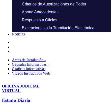
Criterios de Autorizaciones de Poder
Aporta Antecedentes
Respuesta a Oficios
Excepciones a la Tramitación Electrónica
Noticias
Actas de Instalación -
Cápsulas Informativas -
Gráficas informativas
Videos Instructivos Web
OFICINA JUDICIAL
VIRTUAL
Estado Diario