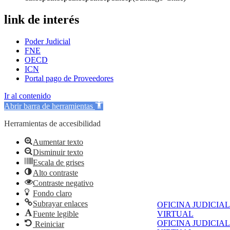
link de interés
Poder Judicial
FNE
OECD
ICN
Portal pago de Proveedores
Ir al contenido
Abrir barra de herramientas
Herramientas de accesibilidad
Aumentar texto
Disminuir texto
Escala de grises
Alto contraste
Contraste negativo
Fondo claro
Subrayar enlaces
OFICINA JUDICIAL
Fuente legible
VIRTUAL
OFICINA JUDICIAL
Reiniciar