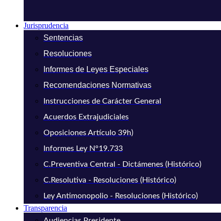
Jurisprudencia
Sentencias
Resoluciones
Informes de Leyes Especiales
Recomendaciones Normativas
Instrucciones de Carácter General
Acuerdos Extrajudiciales
Oposiciones Artículo 39h)
Informes Ley N°19.733
C.Preventiva Central - Dictámenes (Histórico)
C.Resolutiva - Resoluciones (Histórico)
Ley Antimonopolio - Resoluciones (Histórico)
Transparencia
Audiencias Presidente