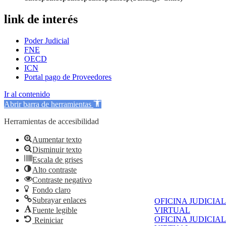
link de interés
Poder Judicial
FNE
OECD
ICN
Portal pago de Proveedores
Ir al contenido
Abrir barra de herramientas
Herramientas de accesibilidad
Aumentar texto
Disminuir texto
Escala de grises
Alto contraste
Contraste negativo
Fondo claro
Subrayar enlaces
OFICINA JUDICIAL
Fuente legible
VIRTUAL
OFICINA JUDICIAL
Reiniciar