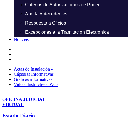
Criterios de Autorizaciones de Poder
Aporta Antecedentes
Respuesta a Oficios
Excepciones a la Tramitación Electrónica
Noticias
Actas de Instalación -
Cápsulas Informativas -
Gráficas informativas
Videos Instructivos Web
OFICINA JUDICIAL
VIRTUAL
Estado Diario