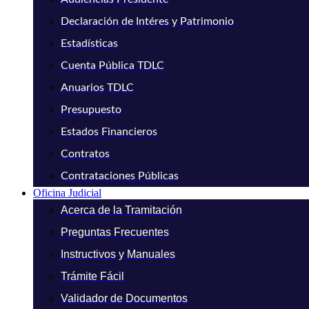
Declaración de Intéres y Patrimonio
Estadísticas
Cuenta Pública TDLC
Anuarios TDLC
Presupuesto
Estados Financieros
Contratos
Contrataciones Públicas
Oficina Judicial
Acerca de la Tramitación
Preguntas Frecuentes
Instructivos y Manuales
Trámite Fácil
Validador de Documentos