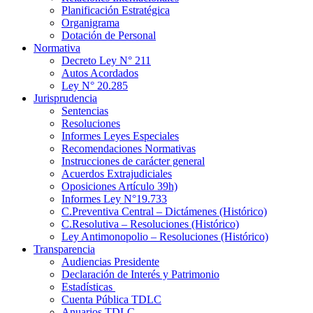
Planificación Estratégica
Organigrama
Dotación de Personal
Normativa
Decreto Ley N° 211
Autos Acordados
Ley N° 20.285
Jurisprudencia
Sentencias
Resoluciones
Informes Leyes Especiales
Recomendaciones Normativas
Instrucciones de carácter general
Acuerdos Extrajudiciales
Oposiciones Artículo 39h)
Informes Ley N°19.733
C.Preventiva Central – Dictámenes (Histórico)
C.Resolutiva – Resoluciones (Histórico)
Ley Antimonopolio – Resoluciones (Histórico)
Transparencia
Audiencias Presidente
Declaración de Interés y Patrimonio
Estadísticas
Cuenta Pública TDLC
Anuarios TDLC