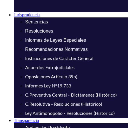
Jurisprudencia
Sentencias
Resoluciones
Informes de Leyes Especiales
Recomendaciones Normativas
Instrucciones de Carácter General
Acuerdos Extrajudiciales
Oposiciones Artículo 39h)
Informes Ley N°19.733
C.Preventiva Central - Dictámenes (Histórico)
C.Resolutiva - Resoluciones (Histórico)
Ley Antimonopolio - Resoluciones (Histórico)
Transparencia
Audiencias Presidente