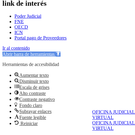
link de interés
Poder Judicial
FNE
OECD
ICN
Portal pago de Proveedores
Ir al contenido
Abrir barra de herramientas
Herramientas de accesibilidad
Aumentar texto
Disminuir texto
Escala de grises
Alto contraste
Contraste negativo
Fondo claro
Subrayar enlaces
OFICINA JUDICIAL
Fuente legible
VIRTUAL
OFICINA JUDICIAL
Reiniciar
VIRTUAL