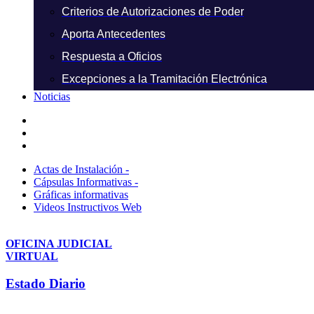
Criterios de Autorizaciones de Poder
Aporta Antecedentes
Respuesta a Oficios
Excepciones a la Tramitación Electrónica
Noticias
Actas de Instalación -
Cápsulas Informativas -
Gráficas informativas
Videos Instructivos Web
OFICINA JUDICIAL
VIRTUAL
Estado Diario