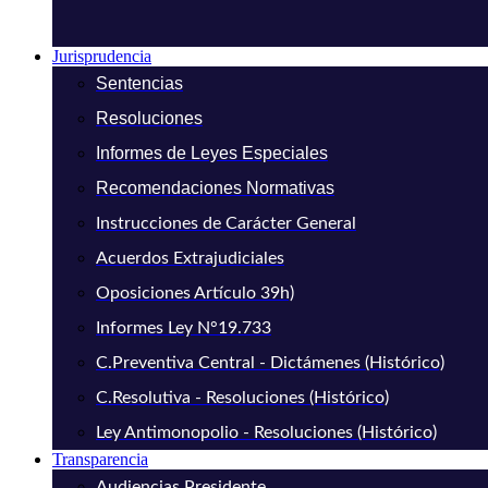
Jurisprudencia
Sentencias
Resoluciones
Informes de Leyes Especiales
Recomendaciones Normativas
Instrucciones de Carácter General
Acuerdos Extrajudiciales
Oposiciones Artículo 39h)
Informes Ley N°19.733
C.Preventiva Central - Dictámenes (Histórico)
C.Resolutiva - Resoluciones (Histórico)
Ley Antimonopolio - Resoluciones (Histórico)
Transparencia
Audiencias Presidente