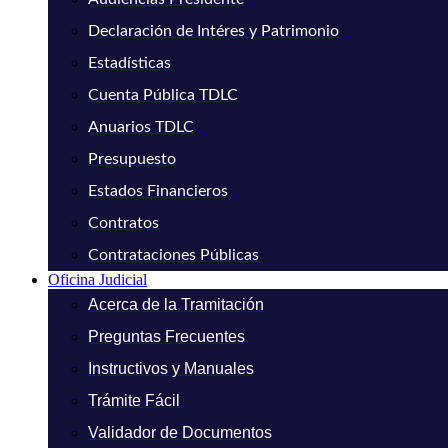
Declaración de Intéres y Patrimonio
Estadísticas
Cuenta Pública TDLC
Anuarios TDLC
Presupuesto
Estados Financieros
Contratos
Contrataciones Públicas
Oficina Judicial
Acerca de la Tramitación
Preguntas Frecuentes
Instructivos y Manuales
Trámite Fácil
Validador de Documentos