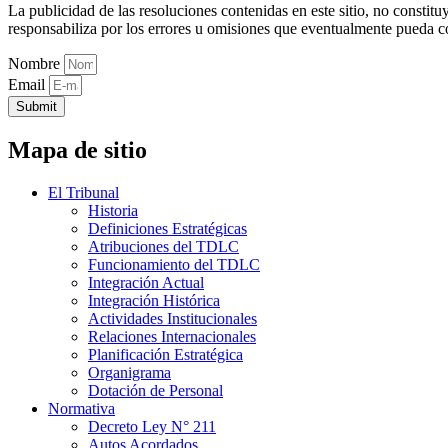
La publicidad de las resoluciones contenidas en este sitio, no constit
responsabiliza por los errores u omisiones que eventualmente pueda c
Nombre
Email
Submit
Mapa de sitio
El Tribunal
Historia
Definiciones Estratégicas
Atribuciones del TDLC
Funcionamiento del TDLC
Integración Actual
Integración Histórica
Actividades Institucionales
Relaciones Internacionales
Planificación Estratégica
Organigrama
Dotación de Personal
Normativa
Decreto Ley N° 211
Autos Acordados