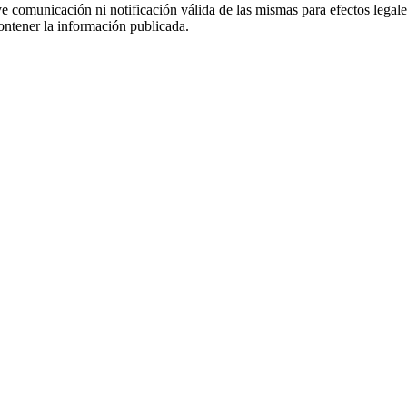
uye comunicación ni notificación válida de las mismas para efectos lega
ontener la información publicada.