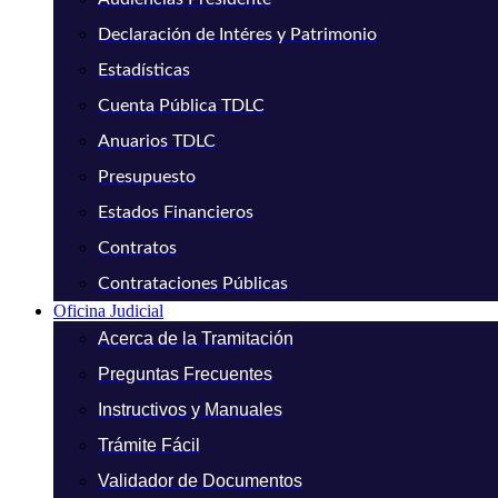
Declaración de Intéres y Patrimonio
Estadísticas
Cuenta Pública TDLC
Anuarios TDLC
Presupuesto
Estados Financieros
Contratos
Contrataciones Públicas
Oficina Judicial
Acerca de la Tramitación
Preguntas Frecuentes
Instructivos y Manuales
Trámite Fácil
Validador de Documentos