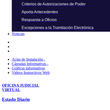
Criterios de Autorizaciones de Poder
Aporta Antecedentes
Respuesta a Oficios
Excepciones a la Tramitación Electrónica
Noticias
Actas de Instalación -
Cápsulas Informativas -
Gráficas informativas
Videos Instructivos Web
OFICINA JUDICIAL
VIRTUAL
Estado Diario