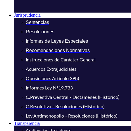
Jurisprudencia
Sentencias
Resoluciones
Informes de Leyes Especiales
Recomendaciones Normativas
Instrucciones de Carácter General
Acuerdos Extrajudiciales
Oposiciones Artículo 39h)
Informes Ley N°19.733
C.Preventiva Central - Dictámenes (Histórico)
C.Resolutiva - Resoluciones (Histórico)
Ley Antimonopolio - Resoluciones (Histórico)
Transparencia
Audiencias Presidente