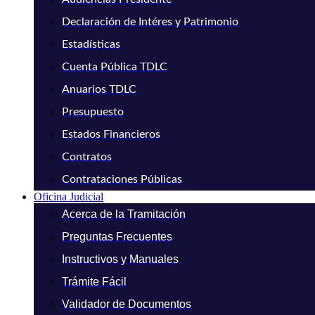
Declaración de Intéres y Patrimonio
Estadísticas
Cuenta Pública TDLC
Anuarios TDLC
Presupuesto
Estados Financieros
Contratos
Contrataciones Públicas
Oficina Judicial
Acerca de la Tramitación
Preguntas Frecuentes
Instructivos y Manuales
Trámite Fácil
Validador de Documentos