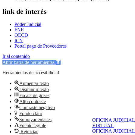
link de interés
Poder Judicial
FNE
OECD
ICN
Portal pago de Proveedores
Ir al contenido
Abrir barra de herramientas
Herramientas de accesibilidad
Aumentar texto
Disminuir texto
Escala de grises
Alto contraste
Contraste negativo
Fondo claro
Subrayar enlaces
OFICINA JUDICIAL
Fuente legible
VIRTUAL
OFICINA JUDICIAL
Reiniciar