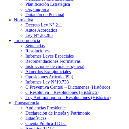
Planificación Estratégica
Organigrama
Dotación de Personal
Normativa
Decreto Ley N° 211
Autos Acordados
Ley N° 20.285
Jurisprudencia
Sentencias
Resoluciones
Informes Leyes Especiales
Recomendaciones Normativas
Instrucciones de carácter general
Acuerdos Extrajudiciales
Oposiciones Artículo 39h)
Informes Ley N°19.733
C.Preventiva Central – Dictámenes (Histórico)
C.Resolutiva – Resoluciones (Histórico)
Ley Antimonopolio – Resoluciones (Histórico)
Transparencia
Audiencias Presidente
Declaración de Interés y Patrimonio
Estadísticas
Cuenta Pública TDLC
Anuarios TDLC