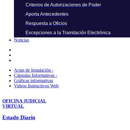
Criterios de Autorizaciones de Poder
Aporta Antecedentes
Respuesta a Oficios
Excepciones a la Tramitación Electrónica
Noticias
Actas de Instalación -
Cápsulas Informativas -
Gráficas informativas
Videos Instructivos Web
OFICINA JUDICIAL
VIRTUAL
Estado Diario