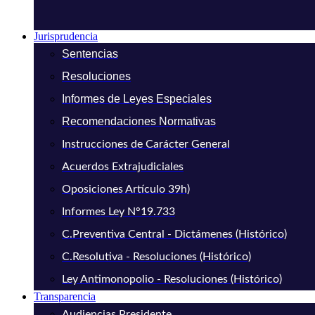
Jurisprudencia
Sentencias
Resoluciones
Informes de Leyes Especiales
Recomendaciones Normativas
Instrucciones de Carácter General
Acuerdos Extrajudiciales
Oposiciones Artículo 39h)
Informes Ley N°19.733
C.Preventiva Central - Dictámenes (Histórico)
C.Resolutiva - Resoluciones (Histórico)
Ley Antimonopolio - Resoluciones (Histórico)
Transparencia
Audiencias Presidente