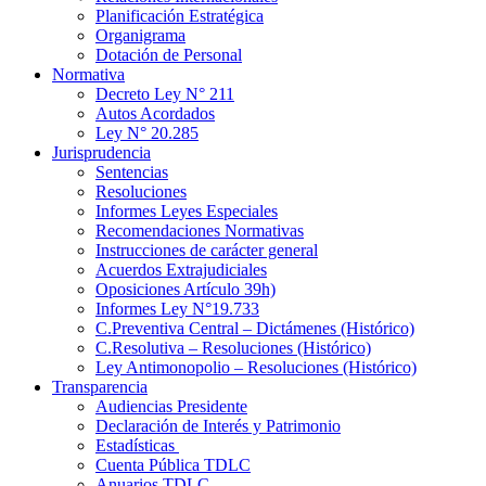
Planificación Estratégica
Organigrama
Dotación de Personal
Normativa
Decreto Ley N° 211
Autos Acordados
Ley N° 20.285
Jurisprudencia
Sentencias
Resoluciones
Informes Leyes Especiales
Recomendaciones Normativas
Instrucciones de carácter general
Acuerdos Extrajudiciales
Oposiciones Artículo 39h)
Informes Ley N°19.733
C.Preventiva Central – Dictámenes (Histórico)
C.Resolutiva – Resoluciones (Histórico)
Ley Antimonopolio – Resoluciones (Histórico)
Transparencia
Audiencias Presidente
Declaración de Interés y Patrimonio
Estadísticas
Cuenta Pública TDLC
Anuarios TDLC