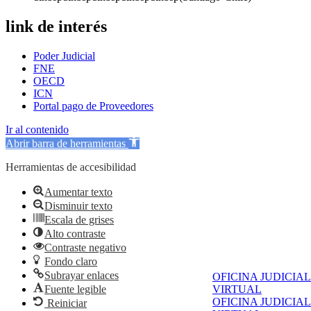
link de interés
Poder Judicial
FNE
OECD
ICN
Portal pago de Proveedores
Ir al contenido
Abrir barra de herramientas
Herramientas de accesibilidad
Aumentar texto
Disminuir texto
Escala de grises
Alto contraste
Contraste negativo
Fondo claro
Subrayar enlaces
OFICINA JUDICIAL
Fuente legible
VIRTUAL
OFICINA JUDICIAL
Reiniciar