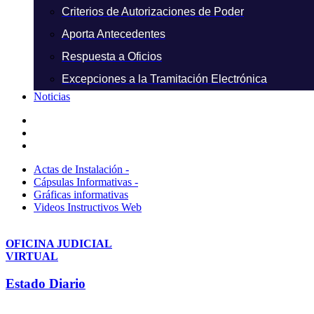
Criterios de Autorizaciones de Poder
Aporta Antecedentes
Respuesta a Oficios
Excepciones a la Tramitación Electrónica
Noticias
Actas de Instalación -
Cápsulas Informativas -
Gráficas informativas
Videos Instructivos Web
OFICINA JUDICIAL
VIRTUAL
Estado Diario