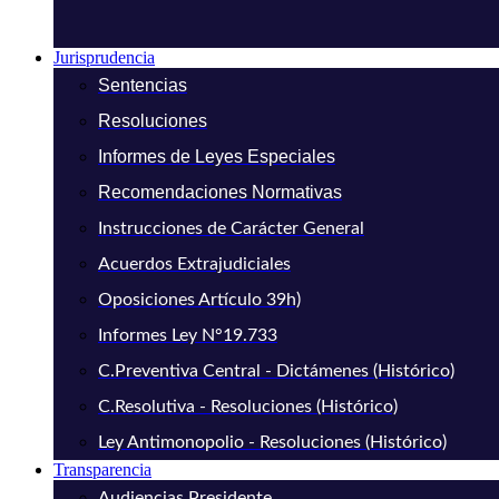
Jurisprudencia
Sentencias
Resoluciones
Informes de Leyes Especiales
Recomendaciones Normativas
Instrucciones de Carácter General
Acuerdos Extrajudiciales
Oposiciones Artículo 39h)
Informes Ley N°19.733
C.Preventiva Central - Dictámenes (Histórico)
C.Resolutiva - Resoluciones (Histórico)
Ley Antimonopolio - Resoluciones (Histórico)
Transparencia
Audiencias Presidente