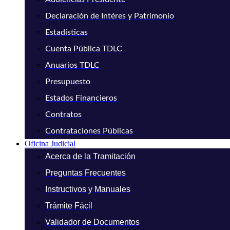
Declaración de Intéres y Patrimonio
Estadísticas
Cuenta Pública TDLC
Anuarios TDLC
Presupuesto
Estados Financieros
Contratos
Contrataciones Públicas
Oficina Judicial
Acerca de la Tramitación
Preguntas Frecuentes
Instructivos y Manuales
Trámite Fácil
Validador de Documentos