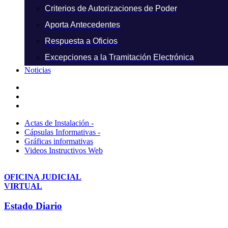
Criterios de Autorizaciones de Poder
Aporta Antecedentes
Respuesta a Oficios
Excepciones a la Tramitación Electrónica
Noticias
Actas de Instalación -
Cápsulas Informativas -
Gráficas informativas
Videos Instructivos Web
OFICINA JUDICIAL
VIRTUAL
Estado Diario