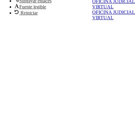
Subrayar enlaces
OFICINA JUDICIAL
Fuente legible
VIRTUAL
OFICINA JUDICIAL
Reiniciar
VIRTUAL