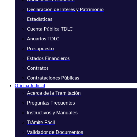
Declaración de Intéres y Patrimonio
Estadísticas
Cuenta Pública TDLC
Anuarios TDLC
Presupuesto
Estados Financieros
Contratos
Contrataciones Públicas
Oficina Judicial
Acerca de la Tramitación
Preguntas Frecuentes
Instructivos y Manuales
Trámite Fácil
Validador de Documentos