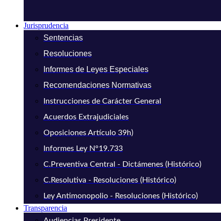
Jurisprudencia
Sentencias
Resoluciones
Informes de Leyes Especiales
Recomendaciones Normativas
Instrucciones de Carácter General
Acuerdos Extrajudiciales
Oposiciones Artículo 39h)
Informes Ley N°19.733
C.Preventiva Central - Dictámenes (Histórico)
C.Resolutiva - Resoluciones (Histórico)
Ley Antimonopolio - Resoluciones (Histórico)
Transparencia
Audiencias Presidente