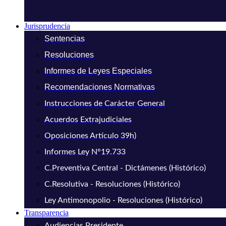
Jurisprudencia
Sentencias
Resoluciones
Informes de Leyes Especiales
Recomendaciones Normativas
Instrucciones de Carácter General
Acuerdos Extrajudiciales
Oposiciones Artículo 39h)
Informes Ley N°19.733
C.Preventiva Central - Dictámenes (Histórico)
C.Resolutiva - Resoluciones (Histórico)
Ley Antimonopolio - Resoluciones (Histórico)
Transparencia
Audiencias Presidente