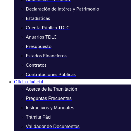
Declaración de Intéres y Patrimonio
Estadísticas
Cuenta Pública TDLC
Anuarios TDLC
Presupuesto
Estados Financieros
Contratos
Contrataciones Públicas
Oficina Judicial
Acerca de la Tramitación
Preguntas Frecuentes
Instructivos y Manuales
Trámite Fácil
Validador de Documentos