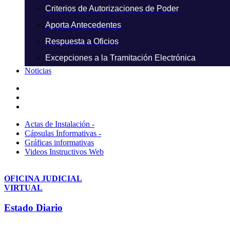
Criterios de Autorizaciones de Poder
Aporta Antecedentes
Respuesta a Oficios
Excepciones a la Tramitación Electrónica
Noticias
Actas de Instalación -
Cápsulas Informativas -
Gráficas informativas
Videos Instructivos Web
OFICINA JUDICIAL
VIRTUAL
Estado Diario