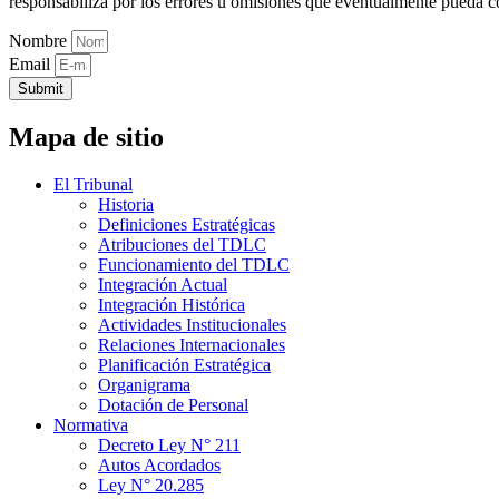
responsabiliza por los errores u omisiones que eventualmente pueda c
Nombre
Email
Submit
Mapa de sitio
El Tribunal
Historia
Definiciones Estratégicas
Atribuciones del TDLC
Funcionamiento del TDLC
Integración Actual
Integración Histórica
Actividades Institucionales
Relaciones Internacionales
Planificación Estratégica
Organigrama
Dotación de Personal
Normativa
Decreto Ley N° 211
Autos Acordados
Ley N° 20.285