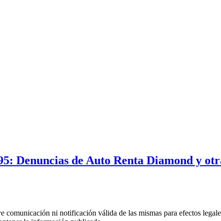
5: Denuncias de Auto Renta Diamond y otra 
uye comunicación ni notificación válida de las mismas para efectos lega