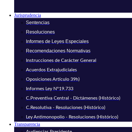
Jurisprudencia
Sentencias
Resoluciones
Informes de Leyes Especiales
Recomendaciones Normativas
Instrucciones de Carácter General
Acuerdos Extrajudiciales
Oposiciones Artículo 39h)
Informes Ley N°19.733
C.Preventiva Central - Dictámenes (Histórico)
C.Resolutiva - Resoluciones (Histórico)
Ley Antimonopolio - Resoluciones (Histórico)
Transparencia
Audiencias Presidente