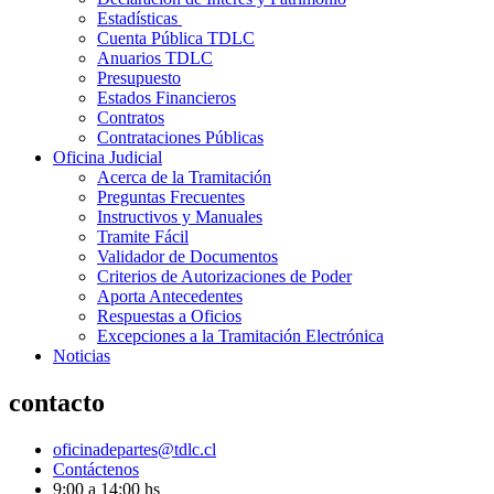
Estadísticas
Cuenta Pública TDLC
Anuarios TDLC
Presupuesto
Estados Financieros
Contratos
Contrataciones Públicas
Oficina Judicial
Acerca de la Tramitación
Preguntas Frecuentes
Instructivos y Manuales
Tramite Fácil
Validador de Documentos
Criterios de Autorizaciones de Poder
Aporta Antecedentes
Respuestas a Oficios
Excepciones a la Tramitación Electrónica
Noticias
contacto
oficinadepartes@tdlc.cl
Contáctenos
9:00 a 14:00 hs