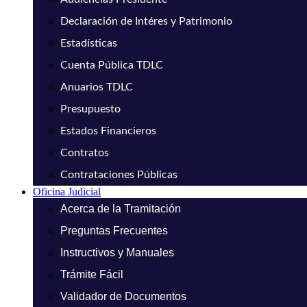
Declaración de Intéres y Patrimonio
Estadísticas
Cuenta Pública TDLC
Anuarios TDLC
Presupuesto
Estados Financieros
Contratos
Contrataciones Públicas
Oficina Judicial
Acerca de la Tramitación
Preguntas Frecuentes
Instructivos y Manuales
Trámite Fácil
Validador de Documentos