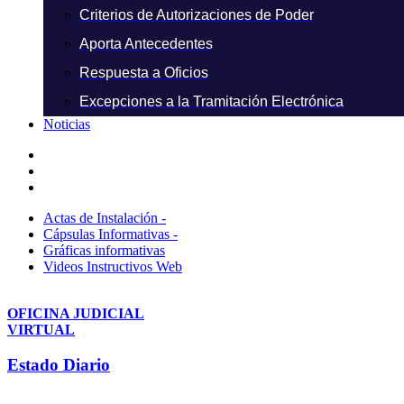
Criterios de Autorizaciones de Poder
Aporta Antecedentes
Respuesta a Oficios
Excepciones a la Tramitación Electrónica
Noticias
Actas de Instalación -
Cápsulas Informativas -
Gráficas informativas
Videos Instructivos Web
OFICINA JUDICIAL
VIRTUAL
Estado Diario