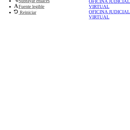
Subrayar enlaces
OFICINA JUDICIAL
Fuente legible
VIRTUAL
OFICINA JUDICIAL
Reiniciar
VIRTUAL