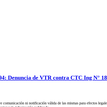
994: Denuncia de VTR contra CTC Ing N° 1
uye comunicación ni notificación válida de las mismas para efectos lega