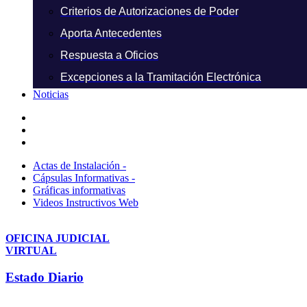
Criterios de Autorizaciones de Poder
Aporta Antecedentes
Respuesta a Oficios
Excepciones a la Tramitación Electrónica
Noticias
Actas de Instalación -
Cápsulas Informativas -
Gráficas informativas
Videos Instructivos Web
OFICINA JUDICIAL
VIRTUAL
Estado Diario