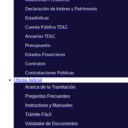
Declaración de Intéres y Patrimonio
Estadísticas
Cuenta Pública TDLC
Anuarios TDLC
Presupuesto
Estados Financieros
Contratos
Contrataciones Públicas
Oficina Judicial
Acerca de la Tramitación
Preguntas Frecuentes
Instructivos y Manuales
Trámite Fácil
Validador de Documentos