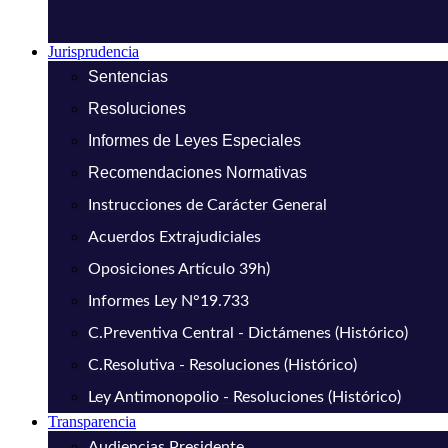
Jurisprudencia
Sentencias
Resoluciones
Informes de Leyes Especiales
Recomendaciones Normativas
Instrucciones de Carácter General
Acuerdos Extrajudiciales
Oposiciones Artículo 39h)
Informes Ley N°19.733
C.Preventiva Central - Dictámenes (Histórico)
C.Resolutiva - Resoluciones (Histórico)
Ley Antimonopolio - Resoluciones (Histórico)
Transparencia
Audiencias Presidente