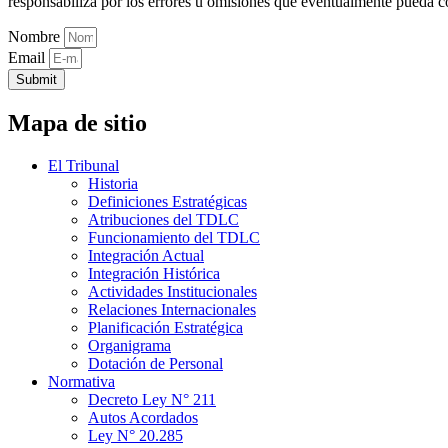
responsabiliza por los errores u omisiones que eventualmente pueda c
Nombre
Email
Submit
Mapa de sitio
El Tribunal
Historia
Definiciones Estratégicas
Atribuciones del TDLC
Funcionamiento del TDLC
Integración Actual
Integración Histórica
Actividades Institucionales
Relaciones Internacionales
Planificación Estratégica
Organigrama
Dotación de Personal
Normativa
Decreto Ley N° 211
Autos Acordados
Ley N° 20.285