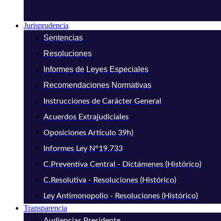
Jurisprudencia
Sentencias
Resoluciones
Informes de Leyes Especiales
Recomendaciones Normativas
Instrucciones de Carácter General
Acuerdos Extrajudiciales
Oposiciones Artículo 39h)
Informes Ley N°19.733
C.Preventiva Central - Dictámenes (Histórico)
C.Resolutiva - Resoluciones (Histórico)
Ley Antimonopolio - Resoluciones (Histórico)
Transparencia
Audiencias Presidente