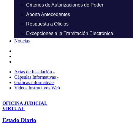
Criterios de Autorizaciones de Poder
Aporta Antecedentes
Respuesta a Oficios
Excepciones a la Tramitación Electrónica
Noticias
Actas de Instalación -
Cápsulas Informativas -
Gráficas informativas
Videos Instructivos Web
OFICINA JUDICIAL
VIRTUAL
Estado Diario