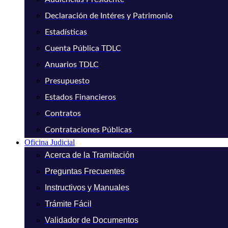
Declaración de Intéres y Patrimonio
Estadísticas
Cuenta Pública TDLC
Anuarios TDLC
Presupuesto
Estados Financieros
Contratos
Contrataciones Públicas
Oficina Judicial
Acerca de la Tramitación
Preguntas Frecuentes
Instructivos y Manuales
Trámite Fácil
Validador de Documentos