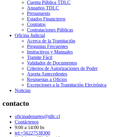
Cuenta Pública TDLC
Anuarios TDLC
Presupuesto
Estados Financieros
Contratos
Contrataciones Públicas
Oficina Judicial
Acerca de la Tramitación
Preguntas Frecuentes
Instructivos y Manuales
Tramite Fácil
Validador de Documentos
Criterios de Autorizaciones de Poder
Aporta Antecedentes
Respuestas a Oficios
Excepciones a la Tramitación Electrónica
Noticias
contacto
oficinadepartes@tdlc.cl
Contáctenos
9:00 a 14:00 hs
tel:+56227538300