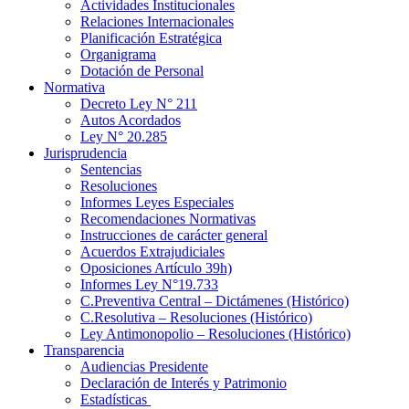
Actividades Institucionales
Relaciones Internacionales
Planificación Estratégica
Organigrama
Dotación de Personal
Normativa
Decreto Ley N° 211
Autos Acordados
Ley N° 20.285
Jurisprudencia
Sentencias
Resoluciones
Informes Leyes Especiales
Recomendaciones Normativas
Instrucciones de carácter general
Acuerdos Extrajudiciales
Oposiciones Artículo 39h)
Informes Ley N°19.733
C.Preventiva Central – Dictámenes (Histórico)
C.Resolutiva – Resoluciones (Histórico)
Ley Antimonopolio – Resoluciones (Histórico)
Transparencia
Audiencias Presidente
Declaración de Interés y Patrimonio
Estadísticas