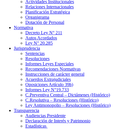
Actividades Institucionales
Relaciones Internacionales
Planificación Estratégica
Organigrama
Dotación de Personal
Normativa
Decreto Ley N° 211
Autos Acordados
Ley N° 20.285
Jurisprudencia
Sentencias
Resoluciones
Informes Leyes Especiales
Recomendaciones Normativas
Instrucciones de carácter general
Acuerdos Extrajudiciales
Oposiciones Artículo 39h)
Informes Ley N°19.733
C.Preventiva Central – Dictámenes (Histórico)
C.Resolutiva – Resoluciones (Histórico)
Ley Antimonopolio – Resoluciones (Histórico)
Transparencia
Audiencias Presidente
Declaración de Interés y Patrimonio
Estadísticas