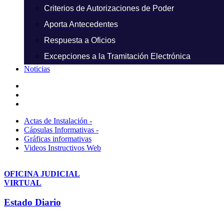
Criterios de Autorizaciones de Poder
Aporta Antecedentes
Respuesta a Oficios
Excepciones a la Tramitación Electrónica
Noticias
Actas de Instalación -
Cápsulas Informativas -
Gráficas informativas
Videos Instructivos Web
OFICINA JUDICIAL
VIRTUAL
Estado Diario