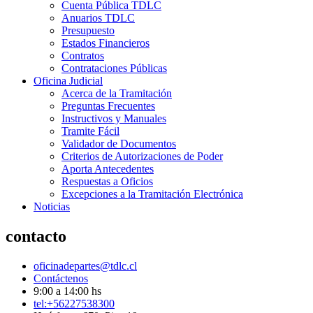
Cuenta Pública TDLC
Anuarios TDLC
Presupuesto
Estados Financieros
Contratos
Contrataciones Públicas
Oficina Judicial
Acerca de la Tramitación
Preguntas Frecuentes
Instructivos y Manuales
Tramite Fácil
Validador de Documentos
Criterios de Autorizaciones de Poder
Aporta Antecedentes
Respuestas a Oficios
Excepciones a la Tramitación Electrónica
Noticias
contacto
oficinadepartes@tdlc.cl
Contáctenos
9:00 a 14:00 hs
tel:+56227538300