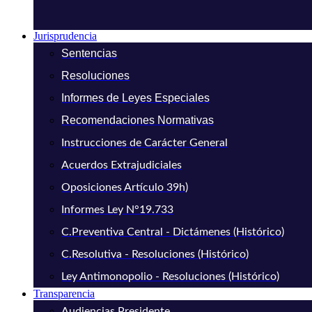
Jurisprudencia
Sentencias
Resoluciones
Informes de Leyes Especiales
Recomendaciones Normativas
Instrucciones de Carácter General
Acuerdos Extrajudiciales
Oposiciones Artículo 39h)
Informes Ley N°19.733
C.Preventiva Central - Dictámenes (Histórico)
C.Resolutiva - Resoluciones (Histórico)
Ley Antimonopolio - Resoluciones (Histórico)
Transparencia
Audiencias Presidente