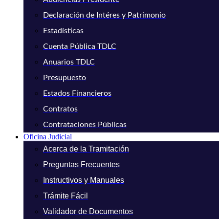
Declaración de Intéres y Patrimonio
Estadísticas
Cuenta Pública TDLC
Anuarios TDLC
Presupuesto
Estados Financieros
Contratos
Contrataciones Públicas
Oficina Judicial
Acerca de la Tramitación
Preguntas Frecuentes
Instructivos y Manuales
Trámite Fácil
Validador de Documentos