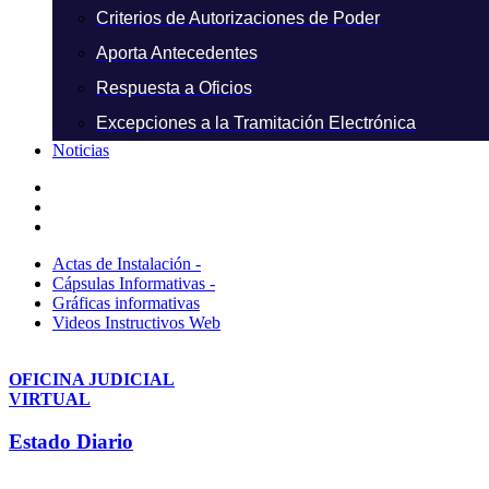
Criterios de Autorizaciones de Poder
Aporta Antecedentes
Respuesta a Oficios
Excepciones a la Tramitación Electrónica
Noticias
Actas de Instalación -
Cápsulas Informativas -
Gráficas informativas
Videos Instructivos Web
OFICINA JUDICIAL
VIRTUAL
Estado Diario