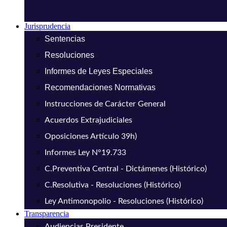
Jurisprudencia
Sentencias
Resoluciones
Informes de Leyes Especiales
Recomendaciones Normativas
Instrucciones de Carácter General
Acuerdos Extrajudiciales
Oposiciones Artículo 39h)
Informes Ley N°19.733
C.Preventiva Central - Dictámenes (Histórico)
C.Resolutiva - Resoluciones (Histórico)
Ley Antimonopolio - Resoluciones (Histórico)
Transparencia
Audiencias Presidente