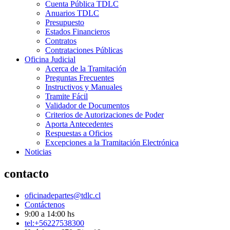
Cuenta Pública TDLC
Anuarios TDLC
Presupuesto
Estados Financieros
Contratos
Contrataciones Públicas
Oficina Judicial
Acerca de la Tramitación
Preguntas Frecuentes
Instructivos y Manuales
Tramite Fácil
Validador de Documentos
Criterios de Autorizaciones de Poder
Aporta Antecedentes
Respuestas a Oficios
Excepciones a la Tramitación Electrónica
Noticias
contacto
oficinadepartes@tdlc.cl
Contáctenos
9:00 a 14:00 hs
tel:+56227538300