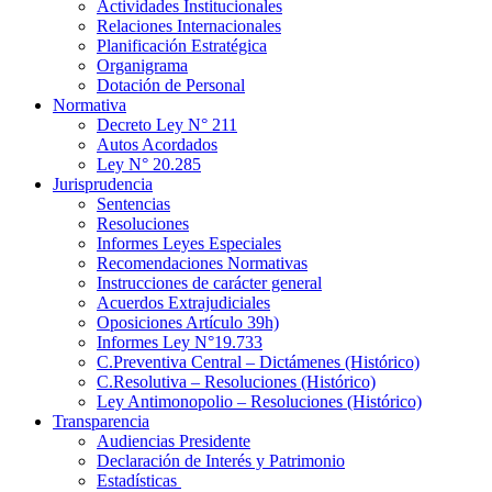
Actividades Institucionales
Relaciones Internacionales
Planificación Estratégica
Organigrama
Dotación de Personal
Normativa
Decreto Ley N° 211
Autos Acordados
Ley N° 20.285
Jurisprudencia
Sentencias
Resoluciones
Informes Leyes Especiales
Recomendaciones Normativas
Instrucciones de carácter general
Acuerdos Extrajudiciales
Oposiciones Artículo 39h)
Informes Ley N°19.733
C.Preventiva Central – Dictámenes (Histórico)
C.Resolutiva – Resoluciones (Histórico)
Ley Antimonopolio – Resoluciones (Histórico)
Transparencia
Audiencias Presidente
Declaración de Interés y Patrimonio
Estadísticas