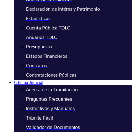
Declaración de Intéres y Patrimonio
Estadísticas
Cuenta Pública TDLC
Anuarios TDLC
Presupuesto
Estados Financieros
Contratos
Contrataciones Públicas
Oficina Judicial
Acerca de la Tramitación
Preguntas Frecuentes
Instructivos y Manuales
Trámite Fácil
Validador de Documentos