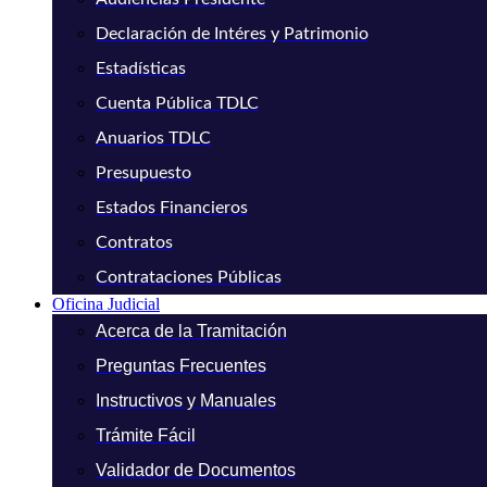
Declaración de Intéres y Patrimonio
Estadísticas
Cuenta Pública TDLC
Anuarios TDLC
Presupuesto
Estados Financieros
Contratos
Contrataciones Públicas
Oficina Judicial
Acerca de la Tramitación
Preguntas Frecuentes
Instructivos y Manuales
Trámite Fácil
Validador de Documentos