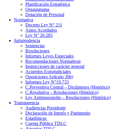
Planificación Estratégica
Organigrama
Dotación de Personal
Normativa
Decreto Ley N° 211
Autos Acordados
Ley N° 20.285
Jurisprudencia
Sentencias
Resoluciones
Informes Leyes Especiales
Recomendaciones Normativas
Instrucciones de carácter general
Acuerdos Extrajudiciales
Oposiciones Artículo 39h)
Informes Ley N°19.733
C.Preventiva Central – Dictámenes (Histórico)
C.Resolutiva – Resoluciones (Histórico)
Ley Antimonopolio – Resoluciones (Histórico)
Transparencia
Audiencias Presidente
Declaración de Interés y Patrimonio
Estadísticas
Cuenta Pública TDLC
Anuarios TDLC