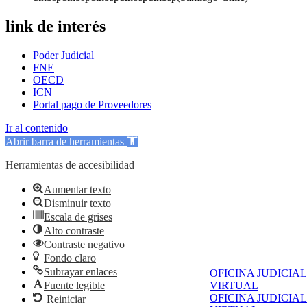
link de interés
Poder Judicial
FNE
OECD
ICN
Portal pago de Proveedores
Ir al contenido
Abrir barra de herramientas
Herramientas de accesibilidad
Aumentar texto
Disminuir texto
Escala de grises
Alto contraste
Contraste negativo
Fondo claro
Subrayar enlaces
OFICINA JUDICIAL
Fuente legible
VIRTUAL
OFICINA JUDICIAL
Reiniciar