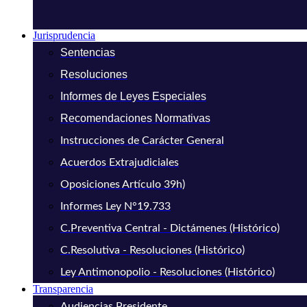
Jurisprudencia
Sentencias
Resoluciones
Informes de Leyes Especiales
Recomendaciones Normativas
Instrucciones de Carácter General
Acuerdos Extrajudiciales
Oposiciones Artículo 39h)
Informes Ley N°19.733
C.Preventiva Central - Dictámenes (Histórico)
C.Resolutiva - Resoluciones (Histórico)
Ley Antimonopolio - Resoluciones (Histórico)
Transparencia
Audiencias Presidente