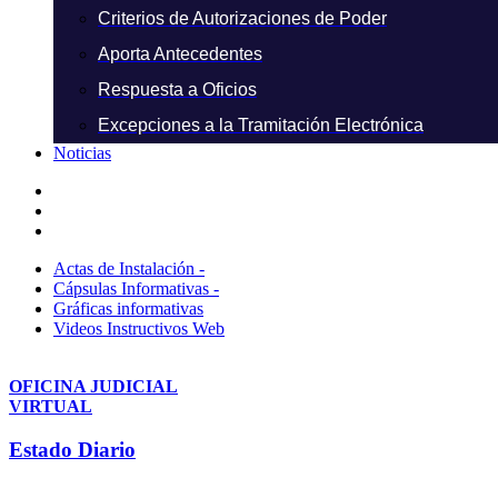
Criterios de Autorizaciones de Poder
Aporta Antecedentes
Respuesta a Oficios
Excepciones a la Tramitación Electrónica
Noticias
Actas de Instalación -
Cápsulas Informativas -
Gráficas informativas
Videos Instructivos Web
OFICINA JUDICIAL
VIRTUAL
Estado Diario