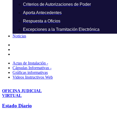
Criterios de Autorizaciones de Poder
Aporta Antecedentes
Respuesta a Oficios
Excepciones a la Tramitación Electrónica
Noticias
Actas de Instalación -
Cápsulas Informativas -
Gráficas informativas
Videos Instructivos Web
OFICINA JUDICIAL
VIRTUAL
Estado Diario