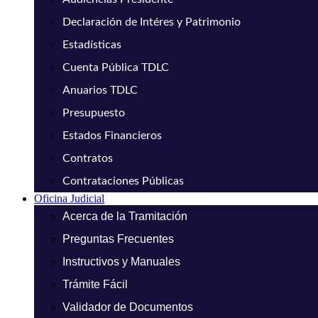
Declaración de Intéres y Patrimonio
Estadísticas
Cuenta Pública TDLC
Anuarios TDLC
Presupuesto
Estados Financieros
Contratos
Contrataciones Públicas
Oficina Judicial
Acerca de la Tramitación
Preguntas Frecuentes
Instructivos y Manuales
Trámite Fácil
Validador de Documentos