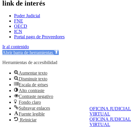
link de interés
Poder Judicial
FNE
OECD
ICN
Portal pago de Proveedores
Ir al contenido
Abrir barra de herramientas
Herramientas de accesibilidad
Aumentar texto
Disminuir texto
Escala de grises
Alto contraste
Contraste negativo
Fondo claro
Subrayar enlaces
OFICINA JUDICIAL
Fuente legible
VIRTUAL
OFICINA JUDICIAL
Reiniciar
VIRTUAL