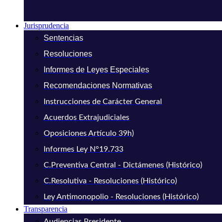
Jurisprudencia
Sentencias
Resoluciones
Informes de Leyes Especiales
Recomendaciones Normativas
Instrucciones de Carácter General
Acuerdos Extrajudiciales
Oposiciones Artículo 39h)
Informes Ley N°19.733
C.Preventiva Central - Dictámenes (Histórico)
C.Resolutiva - Resoluciones (Histórico)
Ley Antimonopolio - Resoluciones (Histórico)
Transparencia
Audiencias Presidente