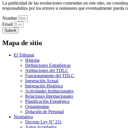
La publicidad de las resoluciones contenidas en este sitio, no constit
responsabiliza por los errores u omisiones que eventualmente pueda c
Nombre
Email
Submit
Mapa de sitio
El Tribunal
Historia
Definiciones Estratégicas
Atribuciones del TDLC
Funcionamiento del TDLC
Integración Actual
Integración Histórica
Actividades Institucionales
Relaciones Internacionales
Planificación Estratégica
Organigrama
Dotación de Personal
Normativa
Decreto Ley N° 211
Autos Acordados