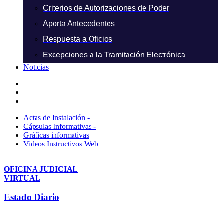
Criterios de Autorizaciones de Poder
Aporta Antecedentes
Respuesta a Oficios
Excepciones a la Tramitación Electrónica
Noticias
Actas de Instalación -
Cápsulas Informativas -
Gráficas informativas
Videos Instructivos Web
OFICINA JUDICIAL
VIRTUAL
Estado Diario