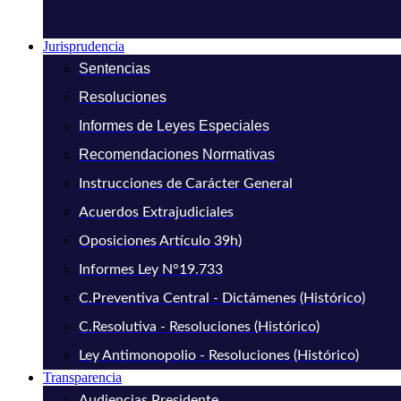
Jurisprudencia
Sentencias
Resoluciones
Informes de Leyes Especiales
Recomendaciones Normativas
Instrucciones de Carácter General
Acuerdos Extrajudiciales
Oposiciones Artículo 39h)
Informes Ley N°19.733
C.Preventiva Central - Dictámenes (Histórico)
C.Resolutiva - Resoluciones (Histórico)
Ley Antimonopolio - Resoluciones (Histórico)
Transparencia
Audiencias Presidente