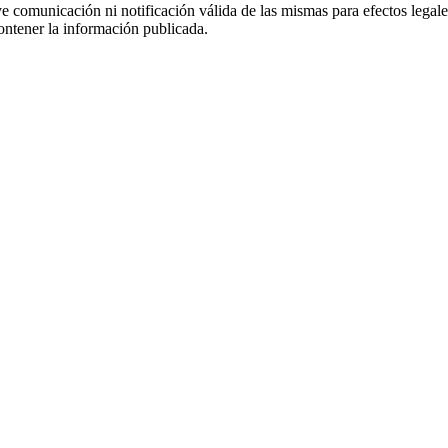
uye comunicación ni notificación válida de las mismas para efectos lega
ontener la información publicada.