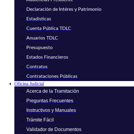
Declaración de Intéres y Patrimonio
Estadísticas
Cuenta Pública TDLC
Anuarios TDLC
Presupuesto
Estados Financieros
Contratos
Contrataciones Públicas
Oficina Judicial
Acerca de la Tramitación
Preguntas Frecuentes
Instructivos y Manuales
Trámite Fácil
Validador de Documentos