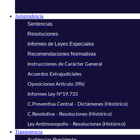
Jurisprudencia
Sentencias
Resoluciones
Informes de Leyes Especiales
Recomendaciones Normativas
Instrucciones de Carácter General
Acuerdos Extrajudiciales
Oposiciones Artículo 39h)
Informes Ley N°19.733
C.Preventiva Central - Dictámenes (Histórico)
C.Resolutiva - Resoluciones (Histórico)
Ley Antimonopolio - Resoluciones (Histórico)
Transparencia
Audiencias Presidente