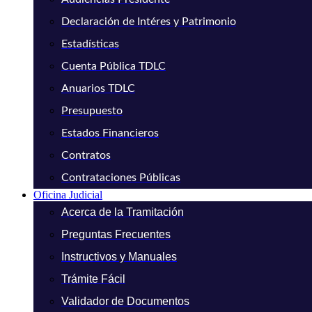
Declaración de Intéres y Patrimonio
Estadísticas
Cuenta Pública TDLC
Anuarios TDLC
Presupuesto
Estados Financieros
Contratos
Contrataciones Públicas
Oficina Judicial
Acerca de la Tramitación
Preguntas Frecuentes
Instructivos y Manuales
Trámite Fácil
Validador de Documentos