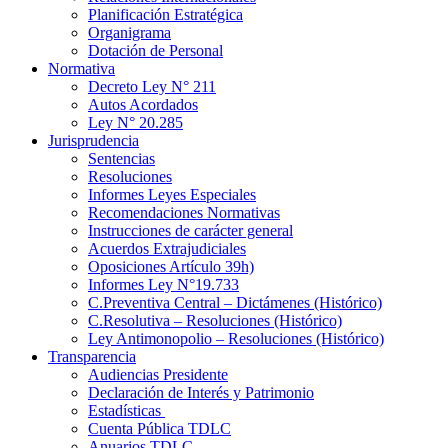
Planificación Estratégica
Organigrama
Dotación de Personal
Normativa
Decreto Ley N° 211
Autos Acordados
Ley N° 20.285
Jurisprudencia
Sentencias
Resoluciones
Informes Leyes Especiales
Recomendaciones Normativas
Instrucciones de carácter general
Acuerdos Extrajudiciales
Oposiciones Artículo 39h)
Informes Ley N°19.733
C.Preventiva Central – Dictámenes (Histórico)
C.Resolutiva – Resoluciones (Histórico)
Ley Antimonopolio – Resoluciones (Histórico)
Transparencia
Audiencias Presidente
Declaración de Interés y Patrimonio
Estadísticas
Cuenta Pública TDLC
Anuarios TDLC