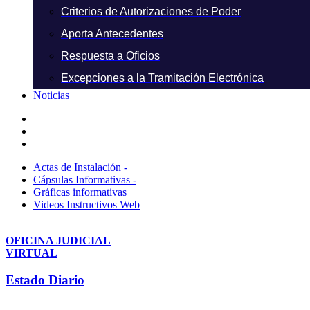
Criterios de Autorizaciones de Poder
Aporta Antecedentes
Respuesta a Oficios
Excepciones a la Tramitación Electrónica
Noticias
Actas de Instalación -
Cápsulas Informativas -
Gráficas informativas
Videos Instructivos Web
OFICINA JUDICIAL
VIRTUAL
Estado Diario