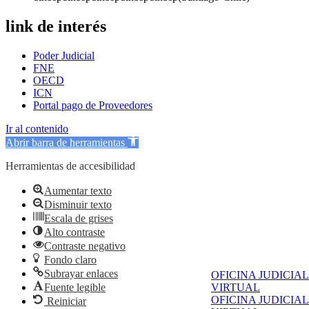
link de interés
Poder Judicial
FNE
OECD
ICN
Portal pago de Proveedores
Ir al contenido
Abrir barra de herramientas
Herramientas de accesibilidad
Aumentar texto
Disminuir texto
Escala de grises
Alto contraste
Contraste negativo
Fondo claro
Subrayar enlaces
OFICINA JUDICIAL
Fuente legible
VIRTUAL
OFICINA JUDICIAL
Reiniciar