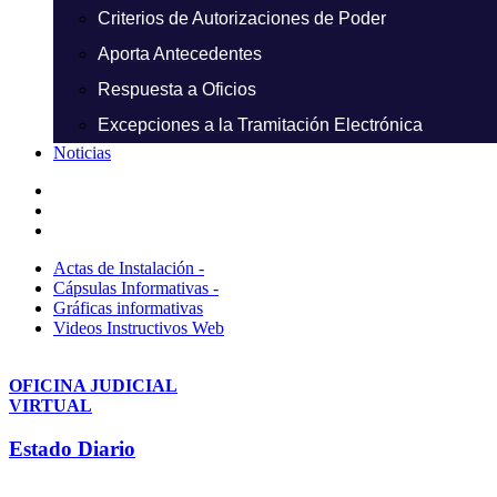
Criterios de Autorizaciones de Poder
Aporta Antecedentes
Respuesta a Oficios
Excepciones a la Tramitación Electrónica
Noticias
Actas de Instalación -
Cápsulas Informativas -
Gráficas informativas
Videos Instructivos Web
OFICINA JUDICIAL
VIRTUAL
Estado Diario