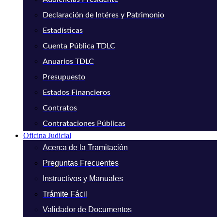
Declaración de Intéres y Patrimonio
Estadísticas
Cuenta Pública TDLC
Anuarios TDLC
Presupuesto
Estados Financieros
Contratos
Contrataciones Públicas
Oficina Judicial
Acerca de la Tramitación
Preguntas Frecuentes
Instructivos y Manuales
Trámite Fácil
Validador de Documentos