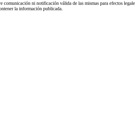
uye comunicación ni notificación válida de las mismas para efectos lega
ontener la información publicada.