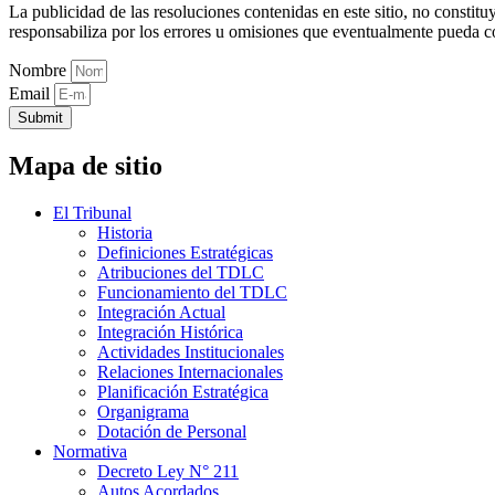
La publicidad de las resoluciones contenidas en este sitio, no constit
responsabiliza por los errores u omisiones que eventualmente pueda c
Nombre
Email
Submit
Mapa de sitio
El Tribunal
Historia
Definiciones Estratégicas
Atribuciones del TDLC
Funcionamiento del TDLC
Integración Actual
Integración Histórica
Actividades Institucionales
Relaciones Internacionales
Planificación Estratégica
Organigrama
Dotación de Personal
Normativa
Decreto Ley N° 211
Autos Acordados