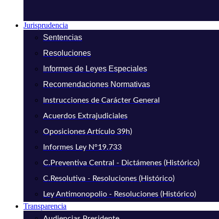
Jurisprudencia
Sentencias
Resoluciones
Informes de Leyes Especiales
Recomendaciones Normativas
Instrucciones de Carácter General
Acuerdos Extrajudiciales
Oposiciones Artículo 39h)
Informes Ley N°19.733
C.Preventiva Central - Dictámenes (Histórico)
C.Resolutiva - Resoluciones (Histórico)
Ley Antimonopolio - Resoluciones (Histórico)
Transparencia
Audiencias Presidente