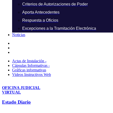
Criterios de Autorizaciones de Poder
Aporta Antecedentes
Respuesta a Oficios
Excepciones a la Tramitación Electrónica
Noticias
Actas de Instalación -
Cápsulas Informativas -
Gráficas informativas
Videos Instructivos Web
OFICINA JUDICIAL
VIRTUAL
Estado Diario