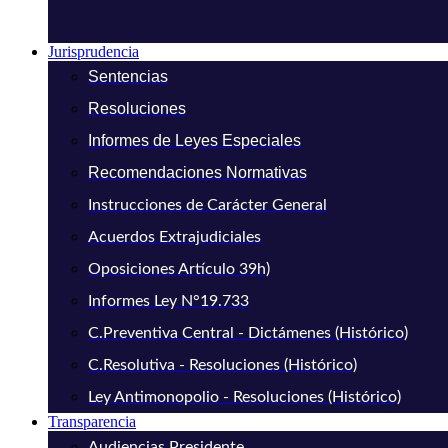
Jurisprudencia
Sentencias
Resoluciones
Informes de Leyes Especiales
Recomendaciones Normativas
Instrucciones de Carácter General
Acuerdos Extrajudiciales
Oposiciones Artículo 39h)
Informes Ley N°19.733
C.Preventiva Central - Dictámenes (Histórico)
C.Resolutiva - Resoluciones (Histórico)
Ley Antimonopolio - Resoluciones (Histórico)
Transparencia
Audiencias Presidente