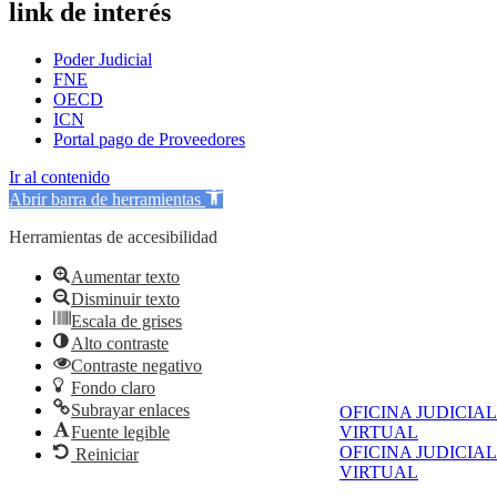
link de interés
Poder Judicial
FNE
OECD
ICN
Portal pago de Proveedores
Ir al contenido
Abrir barra de herramientas
Herramientas de accesibilidad
Aumentar texto
Disminuir texto
Escala de grises
Alto contraste
Contraste negativo
Fondo claro
Subrayar enlaces
OFICINA JUDICIAL
Fuente legible
VIRTUAL
OFICINA JUDICIAL
Reiniciar
VIRTUAL