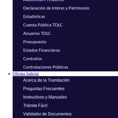
Declaración de Intéres y Patrimonio
Estadísticas
Cuenta Pública TDLC
Anuarios TDLC
Presupuesto
Estados Financieros
Contratos
Contrataciones Públicas
Oficina Judicial
Acerca de la Tramitación
Preguntas Frecuentes
Instructivos y Manuales
Trámite Fácil
Validador de Documentos