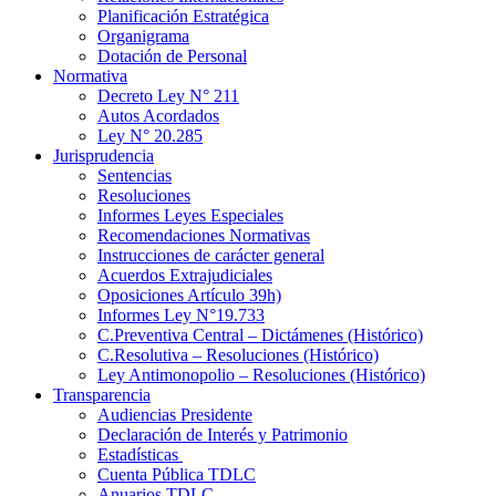
Planificación Estratégica
Organigrama
Dotación de Personal
Normativa
Decreto Ley N° 211
Autos Acordados
Ley N° 20.285
Jurisprudencia
Sentencias
Resoluciones
Informes Leyes Especiales
Recomendaciones Normativas
Instrucciones de carácter general
Acuerdos Extrajudiciales
Oposiciones Artículo 39h)
Informes Ley N°19.733
C.Preventiva Central – Dictámenes (Histórico)
C.Resolutiva – Resoluciones (Histórico)
Ley Antimonopolio – Resoluciones (Histórico)
Transparencia
Audiencias Presidente
Declaración de Interés y Patrimonio
Estadísticas
Cuenta Pública TDLC
Anuarios TDLC