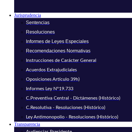
Jurisprudencia
Sentencias
Resoluciones
Informes de Leyes Especiales
Recomendaciones Normativas
Instrucciones de Carácter General
Acuerdos Extrajudiciales
Oposiciones Artículo 39h)
Informes Ley N°19.733
C.Preventiva Central - Dictámenes (Histórico)
C.Resolutiva - Resoluciones (Histórico)
Ley Antimonopolio - Resoluciones (Histórico)
Transparencia
Audiencias Presidente