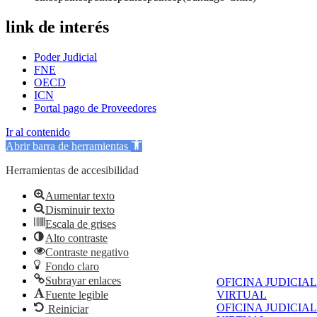
link de interés
Poder Judicial
FNE
OECD
ICN
Portal pago de Proveedores
Ir al contenido
Abrir barra de herramientas
Herramientas de accesibilidad
Aumentar texto
Disminuir texto
Escala de grises
Alto contraste
Contraste negativo
Fondo claro
Subrayar enlaces
OFICINA JUDICIAL
Fuente legible
VIRTUAL
OFICINA JUDICIAL
Reiniciar