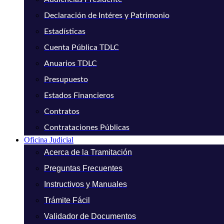
Declaración de Intéres y Patrimonio
Estadísticas
Cuenta Pública TDLC
Anuarios TDLC
Presupuesto
Estados Financieros
Contratos
Contrataciones Públicas
Oficina Judicial
Acerca de la Tramitación
Preguntas Frecuentes
Instructivos y Manuales
Trámite Fácil
Validador de Documentos