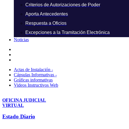
Criterios de Autorizaciones de Poder
Aporta Antecedentes
Respuesta a Oficios
Excepciones a la Tramitación Electrónica
Noticias
Actas de Instalación -
Cápsulas Informativas -
Gráficas informativas
Videos Instructivos Web
OFICINA JUDICIAL
VIRTUAL
Estado Diario