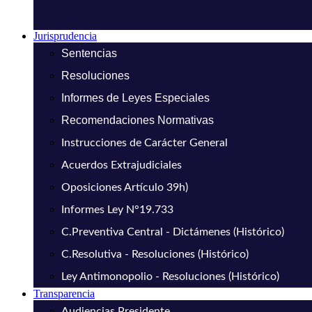
Jurisprudencia
Sentencias
Resoluciones
Informes de Leyes Especiales
Recomendaciones Normativas
Instrucciones de Carácter General
Acuerdos Extrajudiciales
Oposiciones Artículo 39h)
Informes Ley N°19.733
C.Preventiva Central - Dictámenes (Histórico)
C.Resolutiva - Resoluciones (Histórico)
Ley Antimonopolio - Resoluciones (Histórico)
Transparencia
Audiencias Presidente