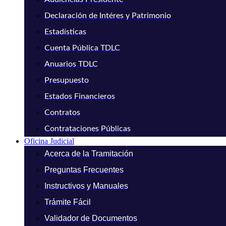
Declaración de Intéres y Patrimonio
Estadísticas
Cuenta Pública TDLC
Anuarios TDLC
Presupuesto
Estados Financieros
Contratos
Contrataciones Públicas
Oficina Judicial
Acerca de la Tramitación
Preguntas Frecuentes
Instructivos y Manuales
Trámite Fácil
Validador de Documentos