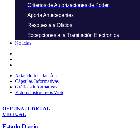
Criterios de Autorizaciones de Poder
Aporta Antecedentes
Respuesta a Oficios
Excepciones a la Tramitación Electrónica
Noticias
Actas de Instalación -
Cápsulas Informativas -
Gráficas informativas
Videos Instructivos Web
OFICINA JUDICIAL
VIRTUAL
Estado Diario