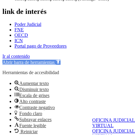
link de interés
Poder Judicial
FNE
OECD
ICN
Portal pago de Proveedores
Ir al contenido
Abrir barra de herramientas
Herramientas de accesibilidad
Aumentar texto
Disminuir texto
Escala de grises
Alto contraste
Contraste negativo
Fondo claro
Subrayar enlaces
OFICINA JUDICIAL
Fuente legible
VIRTUAL
OFICINA JUDICIAL
Reiniciar