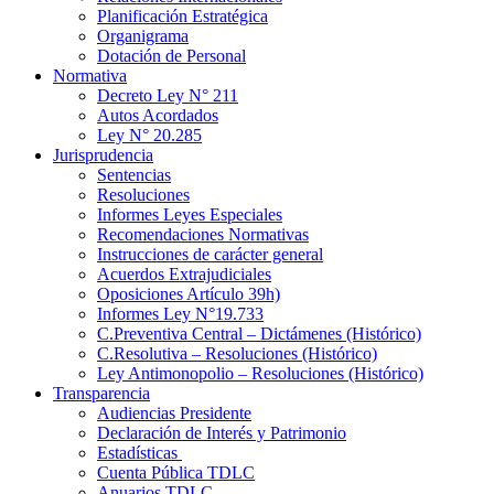
Planificación Estratégica
Organigrama
Dotación de Personal
Normativa
Decreto Ley N° 211
Autos Acordados
Ley N° 20.285
Jurisprudencia
Sentencias
Resoluciones
Informes Leyes Especiales
Recomendaciones Normativas
Instrucciones de carácter general
Acuerdos Extrajudiciales
Oposiciones Artículo 39h)
Informes Ley N°19.733
C.Preventiva Central – Dictámenes (Histórico)
C.Resolutiva – Resoluciones (Histórico)
Ley Antimonopolio – Resoluciones (Histórico)
Transparencia
Audiencias Presidente
Declaración de Interés y Patrimonio
Estadísticas
Cuenta Pública TDLC
Anuarios TDLC