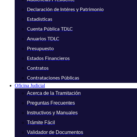
Declaración de Intéres y Patrimonio
Estadísticas
Cuenta Pública TDLC
Anuarios TDLC
Presupuesto
Estados Financieros
Contratos
Contrataciones Públicas
Oficina Judicial
Acerca de la Tramitación
Preguntas Frecuentes
Instructivos y Manuales
Trámite Fácil
Validador de Documentos