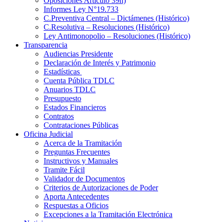
Oposiciones Artículo 39h)
Informes Ley N°19.733
C.Preventiva Central – Dictámenes (Histórico)
C.Resolutiva – Resoluciones (Histórico)
Ley Antimonopolio – Resoluciones (Histórico)
Transparencia
Audiencias Presidente
Declaración de Interés y Patrimonio
Estadísticas
Cuenta Pública TDLC
Anuarios TDLC
Presupuesto
Estados Financieros
Contratos
Contrataciones Públicas
Oficina Judicial
Acerca de la Tramitación
Preguntas Frecuentes
Instructivos y Manuales
Tramite Fácil
Validador de Documentos
Criterios de Autorizaciones de Poder
Aporta Antecedentes
Respuestas a Oficios
Excepciones a la Tramitación Electrónica