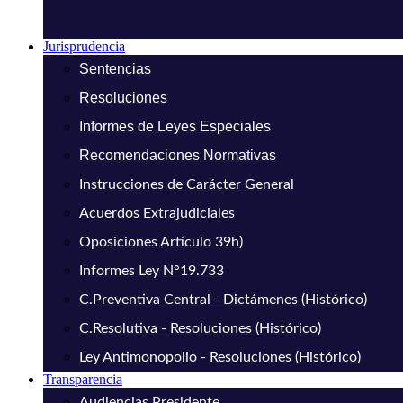
Jurisprudencia
Sentencias
Resoluciones
Informes de Leyes Especiales
Recomendaciones Normativas
Instrucciones de Carácter General
Acuerdos Extrajudiciales
Oposiciones Artículo 39h)
Informes Ley N°19.733
C.Preventiva Central - Dictámenes (Histórico)
C.Resolutiva - Resoluciones (Histórico)
Ley Antimonopolio - Resoluciones (Histórico)
Transparencia
Audiencias Presidente