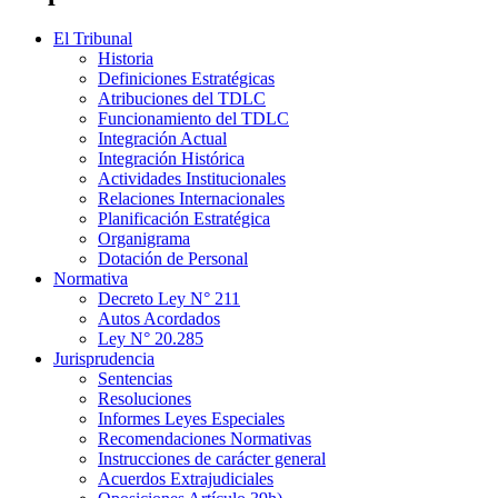
El Tribunal
Historia
Definiciones Estratégicas
Atribuciones del TDLC
Funcionamiento del TDLC
Integración Actual
Integración Histórica
Actividades Institucionales
Relaciones Internacionales
Planificación Estratégica
Organigrama
Dotación de Personal
Normativa
Decreto Ley N° 211
Autos Acordados
Ley N° 20.285
Jurisprudencia
Sentencias
Resoluciones
Informes Leyes Especiales
Recomendaciones Normativas
Instrucciones de carácter general
Acuerdos Extrajudiciales