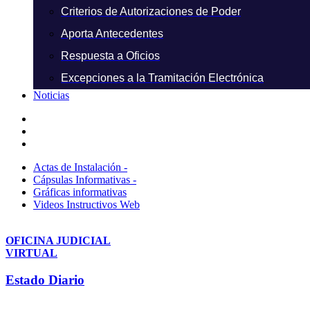
Criterios de Autorizaciones de Poder
Aporta Antecedentes
Respuesta a Oficios
Excepciones a la Tramitación Electrónica
Noticias
Actas de Instalación -
Cápsulas Informativas -
Gráficas informativas
Videos Instructivos Web
OFICINA JUDICIAL
VIRTUAL
Estado Diario