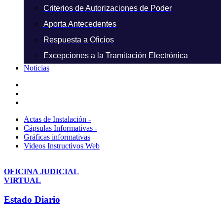
Criterios de Autorizaciones de Poder
Aporta Antecedentes
Respuesta a Oficios
Excepciones a la Tramitación Electrónica
Noticias
Actas de Instalación -
Cápsulas Informativas -
Gráficas informativas
Videos Instructivos Web
OFICINA JUDICIAL
VIRTUAL
Estado Diario