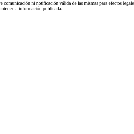
uye comunicación ni notificación válida de las mismas para efectos lega
ontener la información publicada.