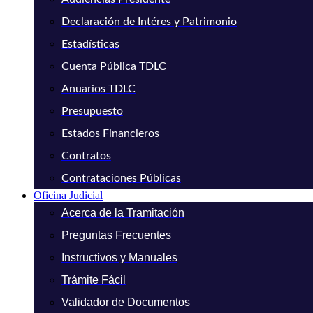
Declaración de Intéres y Patrimonio
Estadísticas
Cuenta Pública TDLC
Anuarios TDLC
Presupuesto
Estados Financieros
Contratos
Contrataciones Públicas
Oficina Judicial
Acerca de la Tramitación
Preguntas Frecuentes
Instructivos y Manuales
Trámite Fácil
Validador de Documentos