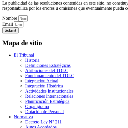
La publicidad de las resoluciones contenidas en este sitio, no constit
responsabiliza por los errores u omisiones que eventualmente pueda c
Nombre
Email
Submit
Mapa de sitio
El Tribunal
Historia
Definiciones Estratégicas
Atribuciones del TDLC
Funcionamiento del TDLC
Integración Actual
Integración Histórica
Actividades Institucionales
Relaciones Internacionales
Planificación Estratégica
Organigrama
Dotación de Personal
Normativa
Decreto Ley N° 211
Autos Acordados