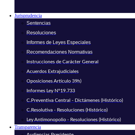
Jurisprudencia
Sentencias
Resoluciones
Informes de Leyes Especiales
Recomendaciones Normativas
Instrucciones de Carácter General
Acuerdos Extrajudiciales
Oposiciones Artículo 39h)
Informes Ley N°19.733
C.Preventiva Central - Dictámenes (Histórico)
C.Resolutiva - Resoluciones (Histórico)
Ley Antimonopolio - Resoluciones (Histórico)
Transparencia
Audiencias Presidente