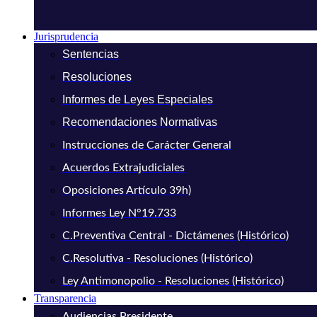
Jurisprudencia
Sentencias
Resoluciones
Informes de Leyes Especiales
Recomendaciones Normativas
Instrucciones de Carácter General
Acuerdos Extrajudiciales
Oposiciones Artículo 39h)
Informes Ley N°19.733
C.Preventiva Central - Dictámenes (Histórico)
C.Resolutiva - Resoluciones (Histórico)
Ley Antimonopolio - Resoluciones (Histórico)
Transparencia
Audiencias Presidente