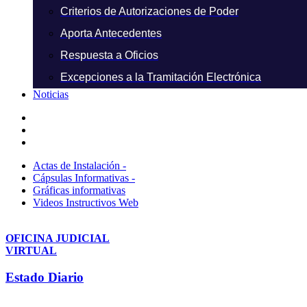
Criterios de Autorizaciones de Poder
Aporta Antecedentes
Respuesta a Oficios
Excepciones a la Tramitación Electrónica
Noticias
Actas de Instalación -
Cápsulas Informativas -
Gráficas informativas
Videos Instructivos Web
OFICINA JUDICIAL
VIRTUAL
Estado Diario