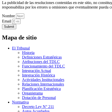
La publicidad de las resoluciones contenidas en este sitio, no constit
responsabiliza por los errores u omisiones que eventualmente pueda c
Nombre
Email
Submit
Mapa de sitio
El Tribunal
Historia
Definiciones Estratégicas
Atribuciones del TDLC
Funcionamiento del TDLC
Integración Actual
Integración Histórica
Actividades Institucionales
Relaciones Internacionales
Planificación Estratégica
Organigrama
Dotación de Personal
Normativa
Decreto Ley N° 211
Autos Acordados