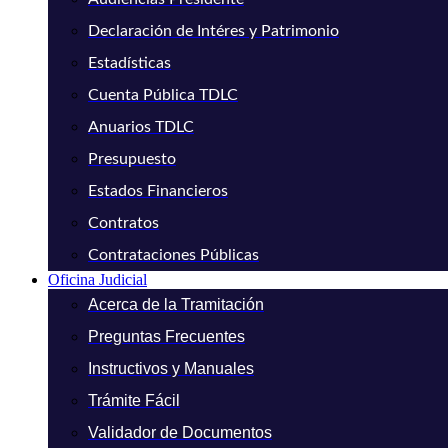
Declaración de Intéres y Patrimonio
Estadísticas
Cuenta Pública TDLC
Anuarios TDLC
Presupuesto
Estados Financieros
Contratos
Contrataciones Públicas
Oficina Judicial
Acerca de la Tramitación
Preguntas Frecuentes
Instructivos y Manuales
Trámite Fácil
Validador de Documentos