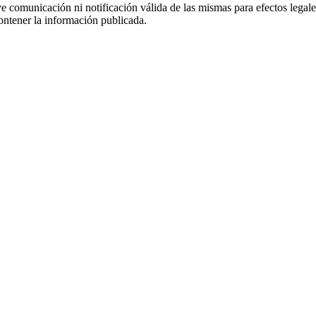
uye comunicación ni notificación válida de las mismas para efectos lega
ontener la información publicada.