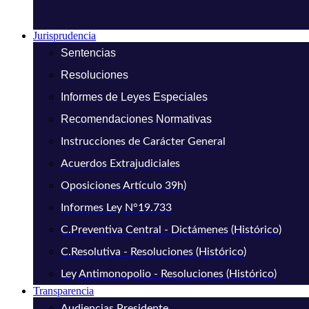
Jurisprudencia
Sentencias
Resoluciones
Informes de Leyes Especiales
Recomendaciones Normativas
Instrucciones de Carácter General
Acuerdos Extrajudiciales
Oposiciones Artículo 39h)
Informes Ley N°19.733
C.Preventiva Central - Dictámenes (Histórico)
C.Resolutiva - Resoluciones (Histórico)
Ley Antimonopolio - Resoluciones (Histórico)
Transparencia
Audiencias Presidente