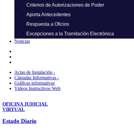
Criterios de Autorizaciones de Poder
Aporta Antecedentes
Respuesta a Oficios
Excepciones a la Tramitación Electrónica
Noticias
Actas de Instalación -
Cápsulas Informativas -
Gráficas informativas
Videos Instructivos Web
OFICINA JUDICIAL
VIRTUAL
Estado Diario