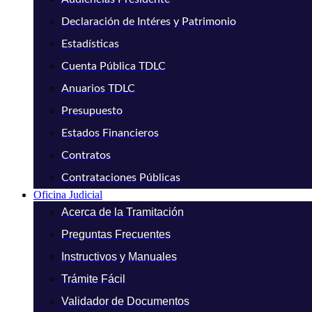
Declaración de Intéres y Patrimonio
Estadísticas
Cuenta Pública TDLC
Anuarios TDLC
Presupuesto
Estados Financieros
Contratos
Contrataciones Públicas
Oficina Judicial
Acerca de la Tramitación
Preguntas Frecuentes
Instructivos y Manuales
Trámite Fácil
Validador de Documentos