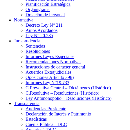
Planificación Estratégica
Organigrama
Dotación de Personal
Normativa
Decreto Ley N° 211
Autos Acordados
Ley N° 20.285
Jurisprudencia
Sentencias
Resoluciones
Informes Leyes Especiales
Recomendaciones Normativas
Instrucciones de carácter general
Acuerdos Extrajudiciales
Oposiciones Artículo 39h)
Informes Ley N°19.733
C.Preventiva Central – Dictámenes (Histórico)
C.Resolutiva – Resoluciones (Histórico)
Ley Antimonopolio – Resoluciones (Histórico)
Transparencia
Audiencias Presidente
Declaración de Interés y Patrimonio
Estadísticas
Cuenta Pública TDLC
Anuarios TDLC