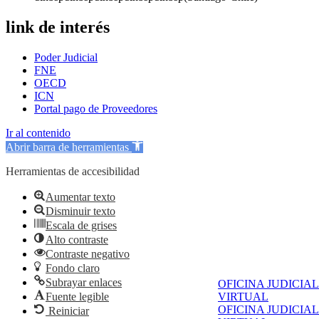
link de interés
Poder Judicial
FNE
OECD
ICN
Portal pago de Proveedores
Ir al contenido
Abrir barra de herramientas
Herramientas de accesibilidad
Aumentar texto
Disminuir texto
Escala de grises
Alto contraste
Contraste negativo
Fondo claro
Subrayar enlaces
OFICINA JUDICIAL
Fuente legible
VIRTUAL
OFICINA JUDICIAL
Reiniciar