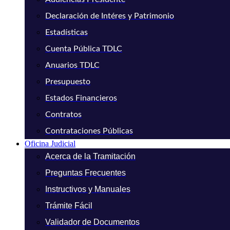
Declaración de Intéres y Patrimonio
Estadísticas
Cuenta Pública TDLC
Anuarios TDLC
Presupuesto
Estados Financieros
Contratos
Contrataciones Públicas
Oficina Judicial
Acerca de la Tramitación
Preguntas Frecuentes
Instructivos y Manuales
Trámite Fácil
Validador de Documentos