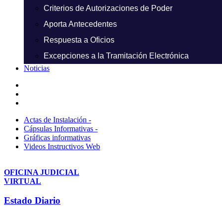
Criterios de Autorizaciones de Poder
Aporta Antecedentes
Respuesta a Oficios
Excepciones a la Tramitación Electrónica
Noticias
Actas de Instalación -
Cápsulas Informativas -
Gráficas informativas
Videos Instructivos Web
OFICINA JUDICIAL
VIRTUAL
Estado Diario