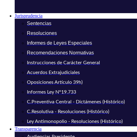
Jurisprudencia
Sentencias
Resoluciones
Informes de Leyes Especiales
Recomendaciones Normativas
Instrucciones de Carácter General
Acuerdos Extrajudiciales
Oposiciones Artículo 39h)
Informes Ley N°19.733
C.Preventiva Central - Dictámenes (Histórico)
C.Resolutiva - Resoluciones (Histórico)
Ley Antimonopolio - Resoluciones (Histórico)
Transparencia
Audiencias Presidente