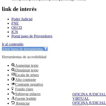
link de interés
Poder Judicial
FNE
OECD
ICN
Portal pago de Proveedores
Ir al contenido
Abrir barra de herramientas
Herramientas de accesibilidad
Aumentar texto
Disminuir texto
Escala de grises
Alto contraste
Contraste negativo
Fondo claro
Subrayar enlaces
OFICINA JUDICIAL
Fuente legible
VIRTUAL
OFICINA JUDICIAL
Reiniciar