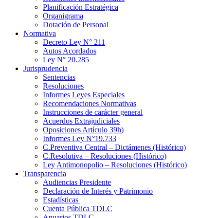
Planificación Estratégica
Organigrama
Dotación de Personal
Normativa
Decreto Ley N° 211
Autos Acordados
Ley N° 20.285
Jurisprudencia
Sentencias
Resoluciones
Informes Leyes Especiales
Recomendaciones Normativas
Instrucciones de carácter general
Acuerdos Extrajudiciales
Oposiciones Artículo 39h)
Informes Ley N°19.733
C.Preventiva Central – Dictámenes (Histórico)
C.Resolutiva – Resoluciones (Histórico)
Ley Antimonopolio – Resoluciones (Histórico)
Transparencia
Audiencias Presidente
Declaración de Interés y Patrimonio
Estadísticas
Cuenta Pública TDLC
Anuarios TDLC