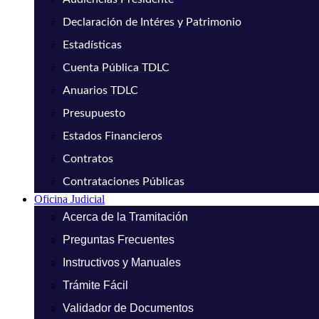
Declaración de Intéres y Patrimonio
Estadísticas
Cuenta Pública TDLC
Anuarios TDLC
Presupuesto
Estados Financieros
Contratos
Contrataciones Públicas
Oficina Judicial
Acerca de la Tramitación
Preguntas Frecuentes
Instructivos y Manuales
Trámite Fácil
Validador de Documentos