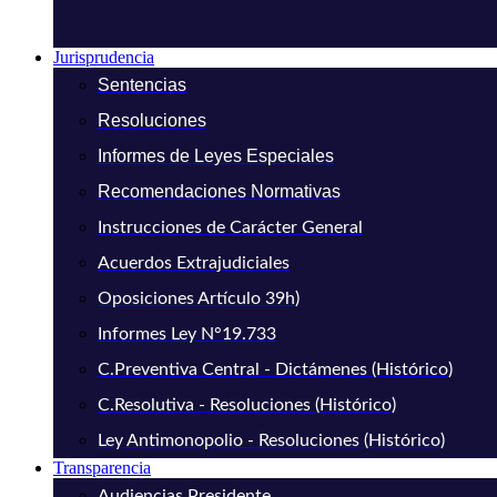
Jurisprudencia
Sentencias
Resoluciones
Informes de Leyes Especiales
Recomendaciones Normativas
Instrucciones de Carácter General
Acuerdos Extrajudiciales
Oposiciones Artículo 39h)
Informes Ley N°19.733
C.Preventiva Central - Dictámenes (Histórico)
C.Resolutiva - Resoluciones (Histórico)
Ley Antimonopolio - Resoluciones (Histórico)
Transparencia
Audiencias Presidente