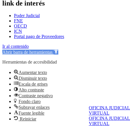
link de interés
Poder Judicial
FNE
OECD
ICN
Portal pago de Proveedores
Ir al contenido
Abrir barra de herramientas
Herramientas de accesibilidad
Aumentar texto
Disminuir texto
Escala de grises
Alto contraste
Contraste negativo
Fondo claro
Subrayar enlaces
OFICINA JUDICIAL
Fuente legible
VIRTUAL
OFICINA JUDICIAL
Reiniciar
VIRTUAL