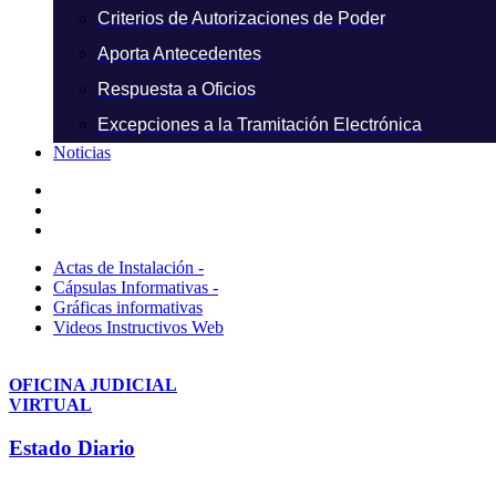
Criterios de Autorizaciones de Poder
Aporta Antecedentes
Respuesta a Oficios
Excepciones a la Tramitación Electrónica
Noticias
Actas de Instalación -
Cápsulas Informativas -
Gráficas informativas
Videos Instructivos Web
OFICINA JUDICIAL
VIRTUAL
Estado Diario