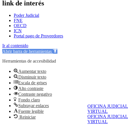
link de interés
Poder Judicial
FNE
OECD
ICN
Portal pago de Proveedores
Ir al contenido
Abrir barra de herramientas
Herramientas de accesibilidad
Aumentar texto
Disminuir texto
Escala de grises
Alto contraste
Contraste negativo
Fondo claro
Subrayar enlaces
OFICINA JUDICIAL
Fuente legible
VIRTUAL
OFICINA JUDICIAL
Reiniciar
VIRTUAL