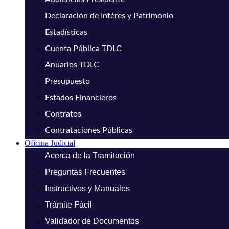
Declaración de Intéres y Patrimonio
Estadísticas
Cuenta Pública TDLC
Anuarios TDLC
Presupuesto
Estados Financieros
Contratos
Contrataciones Públicas
Oficina Judicial
Acerca de la Tramitación
Preguntas Frecuentes
Instructivos y Manuales
Trámite Fácil
Validador de Documentos