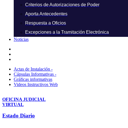
Criterios de Autorizaciones de Poder
Aporta Antecedentes
Respuesta a Oficios
Excepciones a la Tramitación Electrónica
Noticias
Actas de Instalación -
Cápsulas Informativas -
Gráficas informativas
Videos Instructivos Web
OFICINA JUDICIAL
VIRTUAL
Estado Diario