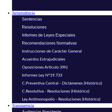
Jurisprudencia
Sentencias
Resoluciones
Informes de Leyes Especiales
Recomendaciones Normativas
Instrucciones de Carácter General
Acuerdos Extrajudiciales
Oposiciones Artículo 39h)
Informes Ley N°19.733
C.Preventiva Central - Dictámenes (Histórico)
C.Resolutiva - Resoluciones (Histórico)
Ley Antimonopolio - Resoluciones (Histórico)
Transparencia
Audiencias Presidente