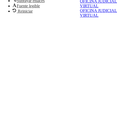
Subrayar enlaces
OFICINA JUDICIAL
Fuente legible
VIRTUAL
OFICINA JUDICIAL
Reiniciar
VIRTUAL