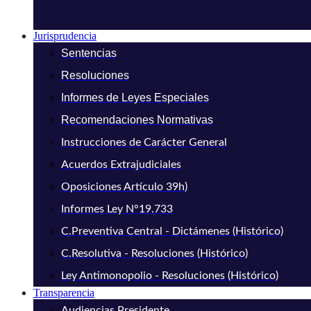
Jurisprudencia
Sentencias
Resoluciones
Informes de Leyes Especiales
Recomendaciones Normativas
Instrucciones de Carácter General
Acuerdos Extrajudiciales
Oposiciones Artículo 39h)
Informes Ley N°19.733
C.Preventiva Central - Dictámenes (Histórico)
C.Resolutiva - Resoluciones (Histórico)
Ley Antimonopolio - Resoluciones (Histórico)
Transparencia
Audiencias Presidente