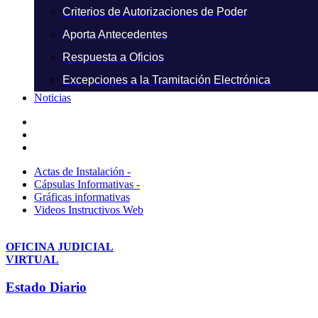
Criterios de Autorizaciones de Poder
Aporta Antecedentes
Respuesta a Oficios
Excepciones a la Tramitación Electrónica
Noticias
Actas de Instalación -
Cápsulas Informativas -
Gráficas informativas
Videos Instructivos Web
OFICINA JUDICIAL
VIRTUAL
Estado Diario