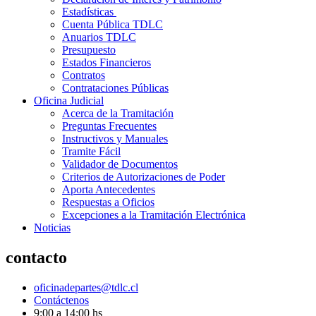
Estadísticas
Cuenta Pública TDLC
Anuarios TDLC
Presupuesto
Estados Financieros
Contratos
Contrataciones Públicas
Oficina Judicial
Acerca de la Tramitación
Preguntas Frecuentes
Instructivos y Manuales
Tramite Fácil
Validador de Documentos
Criterios de Autorizaciones de Poder
Aporta Antecedentes
Respuestas a Oficios
Excepciones a la Tramitación Electrónica
Noticias
contacto
oficinadepartes@tdlc.cl
Contáctenos
9:00 a 14:00 hs