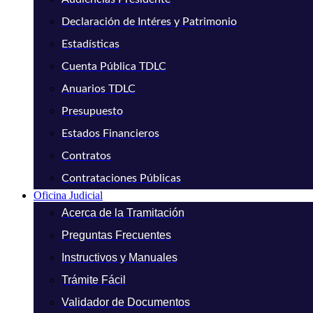
Declaración de Intéres y Patrimonio
Estadísticas
Cuenta Pública TDLC
Anuarios TDLC
Presupuesto
Estados Financieros
Contratos
Contrataciones Públicas
Oficina Judicial
Acerca de la Tramitación
Preguntas Frecuentes
Instructivos y Manuales
Trámite Fácil
Validador de Documentos