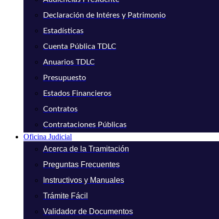
Declaración de Intéres y Patrimonio
Estadísticas
Cuenta Pública TDLC
Anuarios TDLC
Presupuesto
Estados Financieros
Contratos
Contrataciones Públicas
Oficina Judicial
Acerca de la Tramitación
Preguntas Frecuentes
Instructivos y Manuales
Trámite Fácil
Validador de Documentos