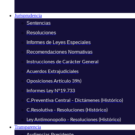
Jurisprudencia
Sentencias
Resoluciones
Informes de Leyes Especiales
Recomendaciones Normativas
Instrucciones de Carácter General
Acuerdos Extrajudiciales
Oposiciones Artículo 39h)
Informes Ley N°19.733
C.Preventiva Central - Dictámenes (Histórico)
C.Resolutiva - Resoluciones (Histórico)
Ley Antimonopolio - Resoluciones (Histórico)
Transparencia
Audiencias Presidente