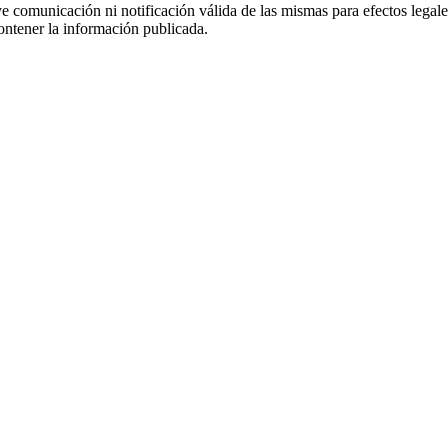
uye comunicación ni notificación válida de las mismas para efectos lega
ontener la información publicada.