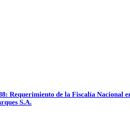
8: Requerimiento de la Fiscalía Nacional e
arques S.A.