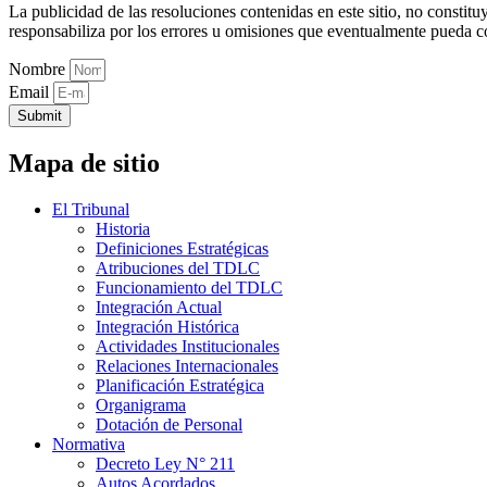
La publicidad de las resoluciones contenidas en este sitio, no constit
responsabiliza por los errores u omisiones que eventualmente pueda c
Nombre
Email
Submit
Mapa de sitio
El Tribunal
Historia
Definiciones Estratégicas
Atribuciones del TDLC
Funcionamiento del TDLC
Integración Actual
Integración Histórica
Actividades Institucionales
Relaciones Internacionales
Planificación Estratégica
Organigrama
Dotación de Personal
Normativa
Decreto Ley N° 211
Autos Acordados