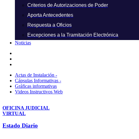
Criterios de Autorizaciones de Poder
Aporta Antecedentes
Respuesta a Oficios
Excepciones a la Tramitación Electrónica
Noticias
Actas de Instalación -
Cápsulas Informativas -
Gráficas informativas
Videos Instructivos Web
OFICINA JUDICIAL
VIRTUAL
Estado Diario