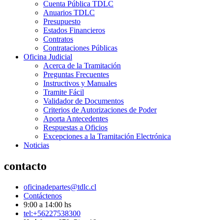
Cuenta Pública TDLC
Anuarios TDLC
Presupuesto
Estados Financieros
Contratos
Contrataciones Públicas
Oficina Judicial
Acerca de la Tramitación
Preguntas Frecuentes
Instructivos y Manuales
Tramite Fácil
Validador de Documentos
Criterios de Autorizaciones de Poder
Aporta Antecedentes
Respuestas a Oficios
Excepciones a la Tramitación Electrónica
Noticias
contacto
oficinadepartes@tdlc.cl
Contáctenos
9:00 a 14:00 hs
tel:+56227538300