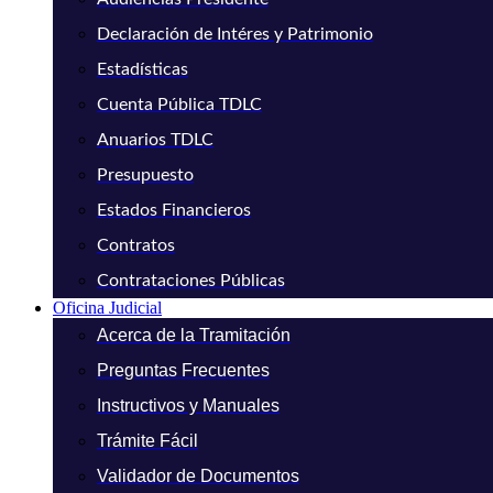
Declaración de Intéres y Patrimonio
Estadísticas
Cuenta Pública TDLC
Anuarios TDLC
Presupuesto
Estados Financieros
Contratos
Contrataciones Públicas
Oficina Judicial
Acerca de la Tramitación
Preguntas Frecuentes
Instructivos y Manuales
Trámite Fácil
Validador de Documentos