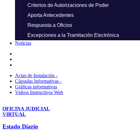
Criterios de Autorizaciones de Poder
Aporta Antecedentes
Respuesta a Oficios
Excepciones a la Tramitación Electrónica
Noticias
Actas de Instalación -
Cápsulas Informativas -
Gráficas informativas
Videos Instructivos Web
OFICINA JUDICIAL
VIRTUAL
Estado Diario