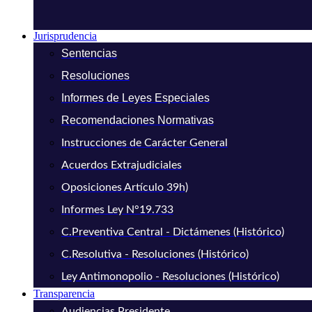
Jurisprudencia
Sentencias
Resoluciones
Informes de Leyes Especiales
Recomendaciones Normativas
Instrucciones de Carácter General
Acuerdos Extrajudiciales
Oposiciones Artículo 39h)
Informes Ley N°19.733
C.Preventiva Central - Dictámenes (Histórico)
C.Resolutiva - Resoluciones (Histórico)
Ley Antimonopolio - Resoluciones (Histórico)
Transparencia
Audiencias Presidente