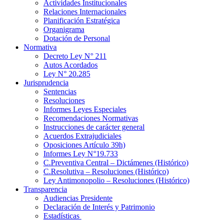
Actividades Institucionales
Relaciones Internacionales
Planificación Estratégica
Organigrama
Dotación de Personal
Normativa
Decreto Ley N° 211
Autos Acordados
Ley N° 20.285
Jurisprudencia
Sentencias
Resoluciones
Informes Leyes Especiales
Recomendaciones Normativas
Instrucciones de carácter general
Acuerdos Extrajudiciales
Oposiciones Artículo 39h)
Informes Ley N°19.733
C.Preventiva Central – Dictámenes (Histórico)
C.Resolutiva – Resoluciones (Histórico)
Ley Antimonopolio – Resoluciones (Histórico)
Transparencia
Audiencias Presidente
Declaración de Interés y Patrimonio
Estadísticas