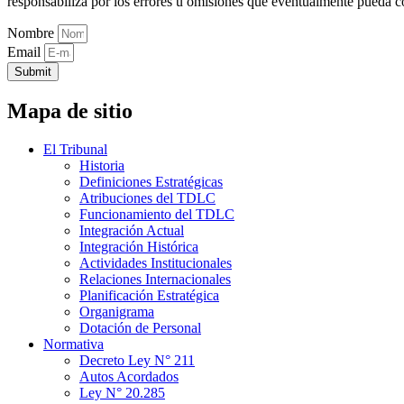
responsabiliza por los errores u omisiones que eventualmente pueda c
Nombre
Email
Submit
Mapa de sitio
El Tribunal
Historia
Definiciones Estratégicas
Atribuciones del TDLC
Funcionamiento del TDLC
Integración Actual
Integración Histórica
Actividades Institucionales
Relaciones Internacionales
Planificación Estratégica
Organigrama
Dotación de Personal
Normativa
Decreto Ley N° 211
Autos Acordados
Ley N° 20.285