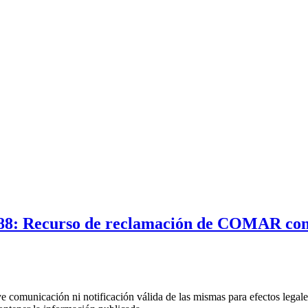
988: Recurso de reclamación de COMAR con
uye comunicación ni notificación válida de las mismas para efectos lega