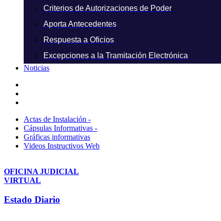
Criterios de Autorizaciones de Poder
Aporta Antecedentes
Respuesta a Oficios
Excepciones a la Tramitación Electrónica
Noticias
Actas de Instalación -
Cápsulas Informativas -
Gráficas informativas
Videos Instructivos Web
OFICINA JUDICIAL
VIRTUAL
Estado Diario