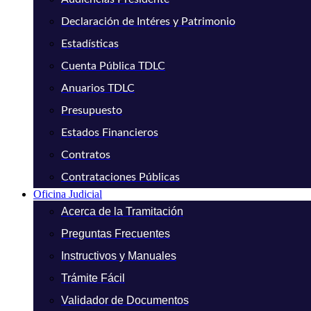
Declaración de Intéres y Patrimonio
Estadísticas
Cuenta Pública TDLC
Anuarios TDLC
Presupuesto
Estados Financieros
Contratos
Contrataciones Públicas
Oficina Judicial
Acerca de la Tramitación
Preguntas Frecuentes
Instructivos y Manuales
Trámite Fácil
Validador de Documentos