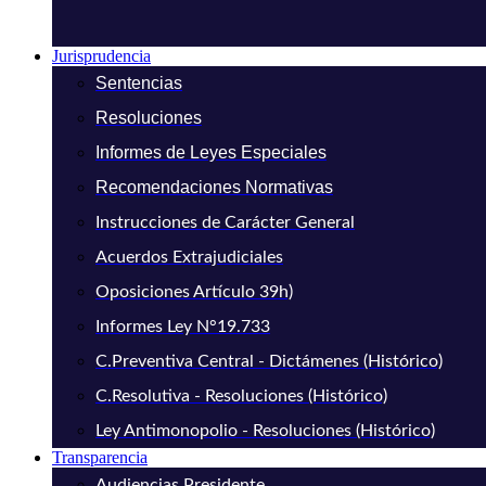
Jurisprudencia
Sentencias
Resoluciones
Informes de Leyes Especiales
Recomendaciones Normativas
Instrucciones de Carácter General
Acuerdos Extrajudiciales
Oposiciones Artículo 39h)
Informes Ley N°19.733
C.Preventiva Central - Dictámenes (Histórico)
C.Resolutiva - Resoluciones (Histórico)
Ley Antimonopolio - Resoluciones (Histórico)
Transparencia
Audiencias Presidente