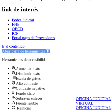
link de interés
Poder Judicial
FNE
OECD
ICN
Portal pago de Proveedores
Ir al contenido
Abrir barra de herramientas
Herramientas de accesibilidad
Aumentar texto
Disminuir texto
Escala de grises
Alto contraste
Contraste negativo
Fondo claro
Subrayar enlaces
OFICINA JUDICIAL
Fuente legible
VIRTUAL
OFICINA JUDICIAL
Reiniciar