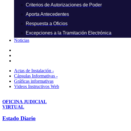
Criterios de Autorizaciones de Poder
Aporta Antecedentes
Respuesta a Oficios
Excepciones a la Tramitación Electrónica
Noticias
Actas de Instalación -
Cápsulas Informativas -
Gráficas informativas
Videos Instructivos Web
OFICINA JUDICIAL
VIRTUAL
Estado Diario