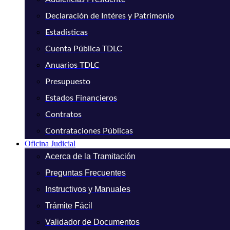
Declaración de Intéres y Patrimonio
Estadísticas
Cuenta Pública TDLC
Anuarios TDLC
Presupuesto
Estados Financieros
Contratos
Contrataciones Públicas
Oficina Judicial
Acerca de la Tramitación
Preguntas Frecuentes
Instructivos y Manuales
Trámite Fácil
Validador de Documentos