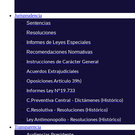
Jurisprudencia
Sentencias
Resoluciones
Informes de Leyes Especiales
Recomendaciones Normativas
Instrucciones de Carácter General
Acuerdos Extrajudiciales
Oposiciones Artículo 39h)
Informes Ley N°19.733
C.Preventiva Central - Dictámenes (Histórico)
C.Resolutiva - Resoluciones (Histórico)
Ley Antimonopolio - Resoluciones (Histórico)
Transparencia
Audiencias Presidente