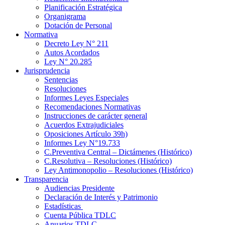
Planificación Estratégica
Organigrama
Dotación de Personal
Normativa
Decreto Ley N° 211
Autos Acordados
Ley N° 20.285
Jurisprudencia
Sentencias
Resoluciones
Informes Leyes Especiales
Recomendaciones Normativas
Instrucciones de carácter general
Acuerdos Extrajudiciales
Oposiciones Artículo 39h)
Informes Ley N°19.733
C.Preventiva Central – Dictámenes (Histórico)
C.Resolutiva – Resoluciones (Histórico)
Ley Antimonopolio – Resoluciones (Histórico)
Transparencia
Audiencias Presidente
Declaración de Interés y Patrimonio
Estadísticas
Cuenta Pública TDLC
Anuarios TDLC