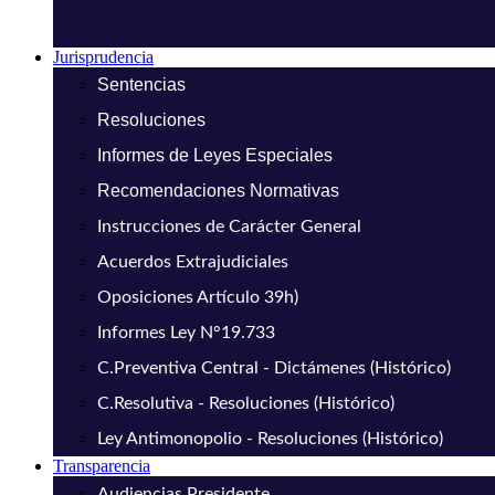
Jurisprudencia
Sentencias
Resoluciones
Informes de Leyes Especiales
Recomendaciones Normativas
Instrucciones de Carácter General
Acuerdos Extrajudiciales
Oposiciones Artículo 39h)
Informes Ley N°19.733
C.Preventiva Central - Dictámenes (Histórico)
C.Resolutiva - Resoluciones (Histórico)
Ley Antimonopolio - Resoluciones (Histórico)
Transparencia
Audiencias Presidente