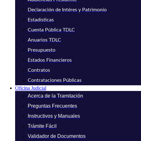
Declaración de Intéres y Patrimonio
Estadísticas
Cuenta Pública TDLC
Anuarios TDLC
Presupuesto
Estados Financieros
Contratos
Contrataciones Públicas
Oficina Judicial
Acerca de la Tramitación
Preguntas Frecuentes
Instructivos y Manuales
Trámite Fácil
Validador de Documentos