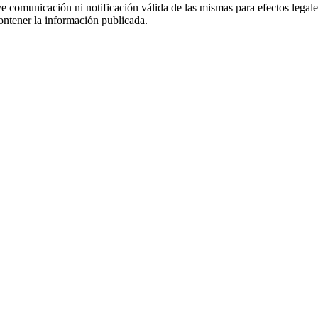
uye comunicación ni notificación válida de las mismas para efectos lega
ontener la información publicada.