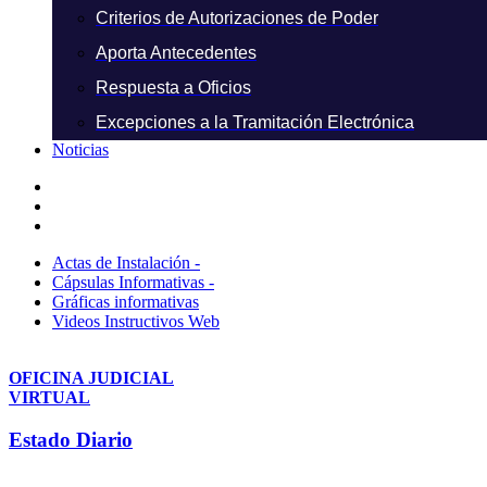
Criterios de Autorizaciones de Poder
Aporta Antecedentes
Respuesta a Oficios
Excepciones a la Tramitación Electrónica
Noticias
Actas de Instalación -
Cápsulas Informativas -
Gráficas informativas
Videos Instructivos Web
OFICINA JUDICIAL
VIRTUAL
Estado Diario