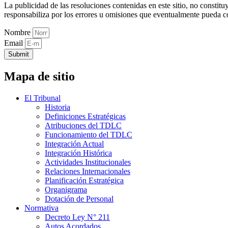
La publicidad de las resoluciones contenidas en este sitio, no constit
responsabiliza por los errores u omisiones que eventualmente pueda c
Nombre
Email
Submit
Mapa de sitio
El Tribunal
Historia
Definiciones Estratégicas
Atribuciones del TDLC
Funcionamiento del TDLC
Integración Actual
Integración Histórica
Actividades Institucionales
Relaciones Internacionales
Planificación Estratégica
Organigrama
Dotación de Personal
Normativa
Decreto Ley N° 211
Autos Acordados