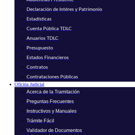
Declaración de Intéres y Patrimonio
Estadísticas
Cuenta Pública TDLC
Anuarios TDLC
Presupuesto
Estados Financieros
Contratos
Contrataciones Públicas
Oficina Judicial
Acerca de la Tramitación
Preguntas Frecuentes
Instructivos y Manuales
Trámite Fácil
Validador de Documentos