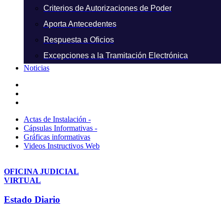
Criterios de Autorizaciones de Poder
Aporta Antecedentes
Respuesta a Oficios
Excepciones a la Tramitación Electrónica
Noticias
Actas de Instalación -
Cápsulas Informativas -
Gráficas informativas
Videos Instructivos Web
OFICINA JUDICIAL
VIRTUAL
Estado Diario