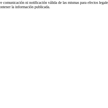
uye comunicación ni notificación válida de las mismas para efectos lega
ontener la información publicada.