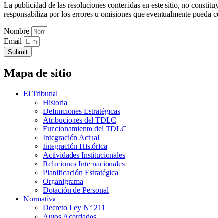
La publicidad de las resoluciones contenidas en este sitio, no constit
responsabiliza por los errores u omisiones que eventualmente pueda c
Nombre
Email
Submit
Mapa de sitio
El Tribunal
Historia
Definiciones Estratégicas
Atribuciones del TDLC
Funcionamiento del TDLC
Integración Actual
Integración Histórica
Actividades Institucionales
Relaciones Internacionales
Planificación Estratégica
Organigrama
Dotación de Personal
Normativa
Decreto Ley N° 211
Autos Acordados