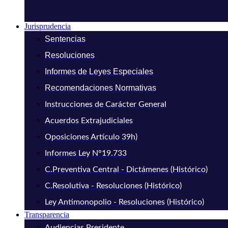
Jurisprudencia
Sentencias
Resoluciones
Informes de Leyes Especiales
Recomendaciones Normativas
Instrucciones de Carácter General
Acuerdos Extrajudiciales
Oposiciones Artículo 39h)
Informes Ley N°19.733
C.Preventiva Central - Dictámenes (Histórico)
C.Resolutiva - Resoluciones (Histórico)
Ley Antimonopolio - Resoluciones (Histórico)
Transparencia
Audiencias Presidente