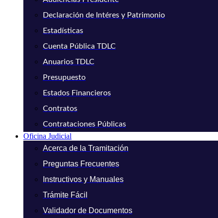
Declaración de Intéres y Patrimonio
Estadísticas
Cuenta Pública TDLC
Anuarios TDLC
Presupuesto
Estados Financieros
Contratos
Contrataciones Públicas
Oficina Judicial
Acerca de la Tramitación
Preguntas Frecuentes
Instructivos y Manuales
Trámite Fácil
Validador de Documentos