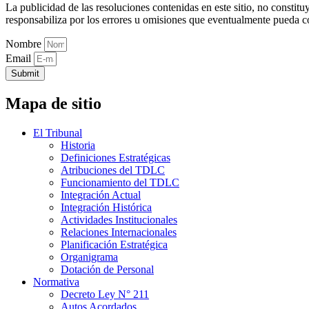
La publicidad de las resoluciones contenidas en este sitio, no constit
responsabiliza por los errores u omisiones que eventualmente pueda c
Nombre
Email
Submit
Mapa de sitio
El Tribunal
Historia
Definiciones Estratégicas
Atribuciones del TDLC
Funcionamiento del TDLC
Integración Actual
Integración Histórica
Actividades Institucionales
Relaciones Internacionales
Planificación Estratégica
Organigrama
Dotación de Personal
Normativa
Decreto Ley N° 211
Autos Acordados