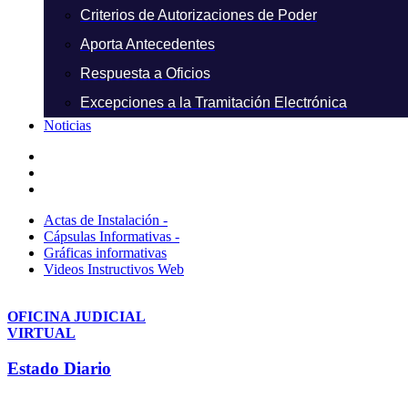
Criterios de Autorizaciones de Poder
Aporta Antecedentes
Respuesta a Oficios
Excepciones a la Tramitación Electrónica
Noticias
Actas de Instalación -
Cápsulas Informativas -
Gráficas informativas
Videos Instructivos Web
OFICINA JUDICIAL
VIRTUAL
Estado Diario