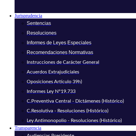
Jurisprudencia
Sentencias
Resoluciones
Informes de Leyes Especiales
Recomendaciones Normativas
Instrucciones de Carácter General
Acuerdos Extrajudiciales
Oposiciones Artículo 39h)
Informes Ley N°19.733
C.Preventiva Central - Dictámenes (Histórico)
C.Resolutiva - Resoluciones (Histórico)
Ley Antimonopolio - Resoluciones (Histórico)
Transparencia
Audiencias Presidente