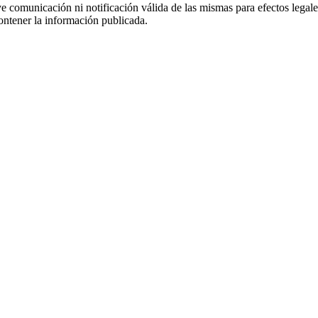
uye comunicación ni notificación válida de las mismas para efectos lega
ontener la información publicada.