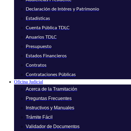
Declaración de Intéres y Patrimonio
Estadísticas
Cuenta Pública TDLC
Anuarios TDLC
Presupuesto
Estados Financieros
Contratos
Contrataciones Públicas
Oficina Judicial
Acerca de la Tramitación
Preguntas Frecuentes
Instructivos y Manuales
Trámite Fácil
Validador de Documentos