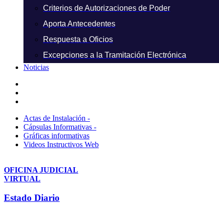
Criterios de Autorizaciones de Poder
Aporta Antecedentes
Respuesta a Oficios
Excepciones a la Tramitación Electrónica
Noticias
Actas de Instalación -
Cápsulas Informativas -
Gráficas informativas
Videos Instructivos Web
OFICINA JUDICIAL
VIRTUAL
Estado Diario