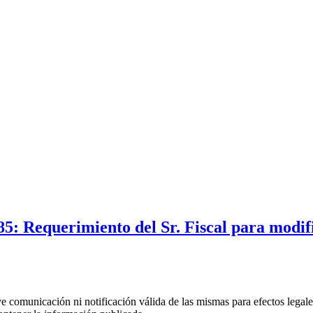
5: Requerimiento del Sr. Fiscal para modifi
uye comunicación ni notificación válida de las mismas para efectos lega