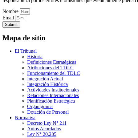
responsabiliza por los errores u omisiones que eventualmente pueda c
Nombre
Email
Submit
Mapa de sitio
El Tribunal
Historia
Definiciones Estratégicas
Atribuciones del TDLC
Funcionamiento del TDLC
Integración Actual
Integración Histórica
Actividades Institucionales
Relaciones Internacionales
Planificación Estratégica
Organigrama
Dotación de Personal
Normativa
Decreto Ley N° 211
Autos Acordados
Ley N° 20.285