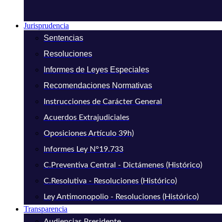
Jurisprudencia
Sentencias
Resoluciones
Informes de Leyes Especiales
Recomendaciones Normativas
Instrucciones de Carácter General
Acuerdos Extrajudiciales
Oposiciones Artículo 39h)
Informes Ley N°19.733
C.Preventiva Central - Dictámenes (Histórico)
C.Resolutiva - Resoluciones (Histórico)
Ley Antimonopolio - Resoluciones (Histórico)
Transparencia
Audiencias Presidente