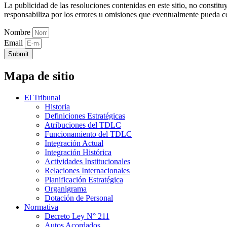
La publicidad de las resoluciones contenidas en este sitio, no constit
responsabiliza por los errores u omisiones que eventualmente pueda c
Nombre
Email
Submit
Mapa de sitio
El Tribunal
Historia
Definiciones Estratégicas
Atribuciones del TDLC
Funcionamiento del TDLC
Integración Actual
Integración Histórica
Actividades Institucionales
Relaciones Internacionales
Planificación Estratégica
Organigrama
Dotación de Personal
Normativa
Decreto Ley N° 211
Autos Acordados