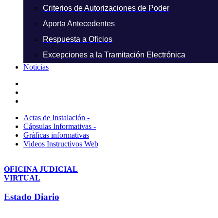
Criterios de Autorizaciones de Poder
Aporta Antecedentes
Respuesta a Oficios
Excepciones a la Tramitación Electrónica
Noticias
Actas de Instalación -
Cápsulas Informativas -
Gráficas informativas
Videos Instructivos Web
OFICINA JUDICIAL
VIRTUAL
Estado Diario