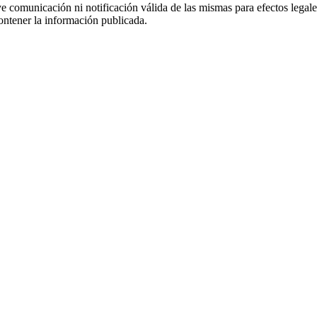
uye comunicación ni notificación válida de las mismas para efectos lega
ontener la información publicada.