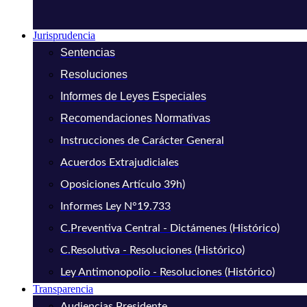
Jurisprudencia
Sentencias
Resoluciones
Informes de Leyes Especiales
Recomendaciones Normativas
Instrucciones de Carácter General
Acuerdos Extrajudiciales
Oposiciones Artículo 39h)
Informes Ley N°19.733
C.Preventiva Central - Dictámenes (Histórico)
C.Resolutiva - Resoluciones (Histórico)
Ley Antimonopolio - Resoluciones (Histórico)
Transparencia
Audiencias Presidente