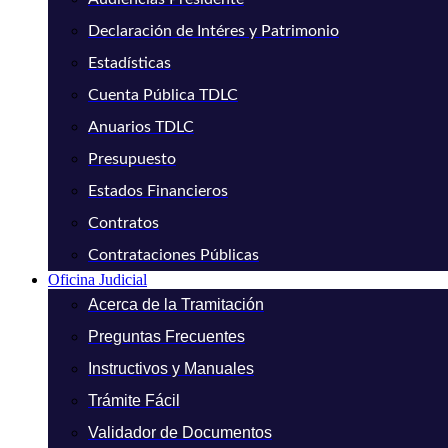
Declaración de Intéres y Patrimonio
Estadísticas
Cuenta Pública TDLC
Anuarios TDLC
Presupuesto
Estados Financieros
Contratos
Contrataciones Públicas
Oficina Judicial
Acerca de la Tramitación
Preguntas Frecuentes
Instructivos y Manuales
Trámite Fácil
Validador de Documentos