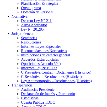
Planificación Estratégica
Organigrama
Dotación de Personal
Normativa
Decreto Ley N° 211
Autos Acordados
Ley N° 20.285
Jurisprudencia
Sentencias
Resoluciones
Informes Leyes Especiales
Recomendaciones Normativas
Instrucciones de carácter general
Acuerdos Extrajudiciales
Oposiciones Artículo 39h)
Informes Ley N°19.733
C.Preventiva Central – Dictámenes (Histórico)
C.Resolutiva – Resoluciones (Histórico)
Ley Antimonopolio – Resoluciones (Histórico)
Transparencia
Audiencias Presidente
Declaración de Interés y Patrimonio
Estadísticas
Cuenta Pública TDLC
Anuarios TDLC