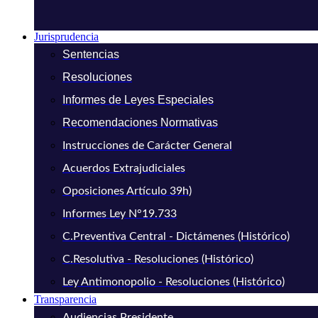
Jurisprudencia
Sentencias
Resoluciones
Informes de Leyes Especiales
Recomendaciones Normativas
Instrucciones de Carácter General
Acuerdos Extrajudiciales
Oposiciones Artículo 39h)
Informes Ley N°19.733
C.Preventiva Central - Dictámenes (Histórico)
C.Resolutiva - Resoluciones (Histórico)
Ley Antimonopolio - Resoluciones (Histórico)
Transparencia
Audiencias Presidente