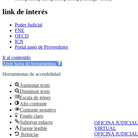
link de interés
Poder Judicial
FNE
OECD
ICN
Portal pago de Proveedores
Ir al contenido
Abrir barra de herramientas
Herramientas de accesibilidad
Aumentar texto
Disminuir texto
Escala de grises
Alto contraste
Contraste negativo
Fondo claro
Subrayar enlaces
OFICINA JUDICIAL
Fuente legible
VIRTUAL
OFICINA JUDICIAL
Reiniciar