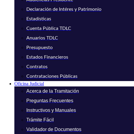
Declaración de Intéres y Patrimonio
Estadísticas
Cuenta Pública TDLC
Anuarios TDLC
Presupuesto
Estados Financieros
Contratos
Contrataciones Públicas
Oficina Judicial
Acerca de la Tramitación
Preguntas Frecuentes
Instructivos y Manuales
Trámite Fácil
Validador de Documentos