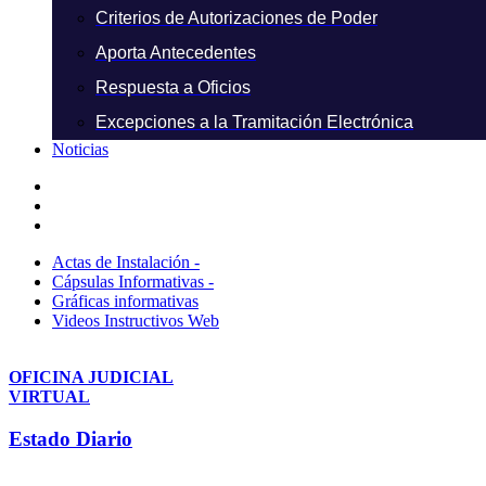
Criterios de Autorizaciones de Poder
Aporta Antecedentes
Respuesta a Oficios
Excepciones a la Tramitación Electrónica
Noticias
Actas de Instalación -
Cápsulas Informativas -
Gráficas informativas
Videos Instructivos Web
OFICINA JUDICIAL
VIRTUAL
Estado Diario